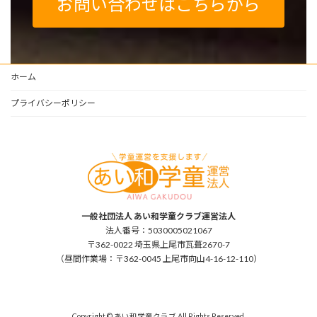
お問い合わせはこちらから
ホーム
プライバシーポリシー
一般社団法人 あい和学童クラブ運営法人
法人番号：5030005021067
〒362-0022 埼玉県上尾市瓦葺2670-7
（昼間作業場：〒362-0045 上尾市向山4-16-12-110）
Copyright © あい和学童クラブ All Rights Reserved.