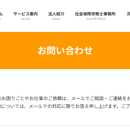
ム
サービス案内
法人紹介
社会保険労務士事務所
e
Service
About
Aiwa SR Office
お問い合わせ
のお困りごとやお仕事のご依頼は、メールでご相談・ご連絡を
談については、メールでの対応に限りお答え申し上げます。ご