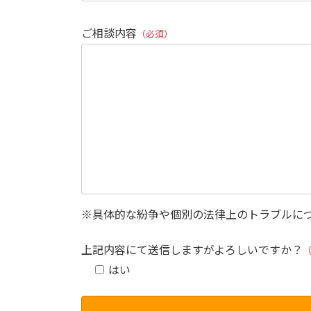
ご相談内容
（必須）
※具体的な紛争や個別の法律上のトラブルに
上記内容にて送信しますがよろしいですか？
はい