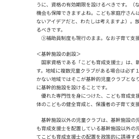
うに、資格の有効期限を設けるべきです。（
機会も保障できますよね。こども家庭庁さん
ないアイデアだと、わたしは考えますよ）。
るべきです。
③補助員制度も現行のまま。なお子育て支援
＜基幹施設の創設＞
国家資格である「こども育成支援士」は、新
す。地域に複数児童クラブがある場合は必ず
かない地域ではそこが基幹的児童クラブとな
に基幹的施設を設けることです。
優れた専門性を身につけた、こども育成支援
体のこどもの健全育成と、保護者の子育て支
基幹施設以外の児童クラブは、基幹施設の児
も育成支援士を配置している基幹施設以外の
てこども育成支援士の配置を政策的に誘導す