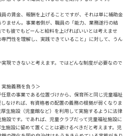
員の賃金、報酬を上げることですが、それは単に補助金
ありません。事業者側が、職員の「能力、業務遂行の結
誰でも彼でもどーんと給料を上げればいいとは考えませ
の専門性を理解し、実践できていること」に対して、うん
実現できないと考えます。ではどんな制度が必要なので
、実施義務を負う＞
任意の事業である位置づけから、保育所と同じ児童福祉
更しなければ、有資格者の配置の義務の根拠が弱くなりま
童厚生施設（児童館など）を利用して実施するように法律
祉施設です。であれば、児童クラブだって児童福祉施設に
厚生施設に留めて置くことは避けるべきだと考えます。児
童館の強化を国や自治体はもうあきらめている実態があり