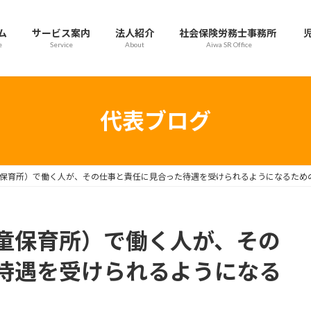
ム
サービス案内
法人紹介
社会保険労務士事務所
e
Service
About
Aiwa SR Office
代表ブログ
保育所）で働く人が、その仕事と責任に見合った待遇を受けられるようになるため
童保育所）で働く人が、その
待遇を受けられるようになる