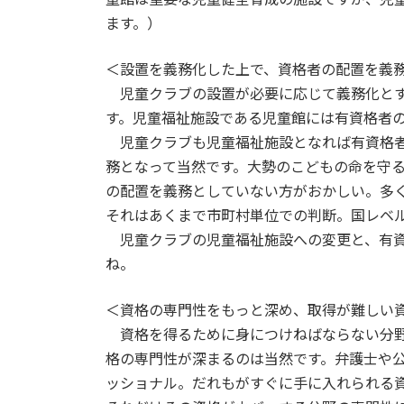
ます。）
＜設置を義務化した上で、資格者の配置を義
児童クラブの設置が必要に応じて義務化とす
す。児童福祉施設である児童館には有資格者
児童クラブも児童福祉施設となれば有資格者
務となって当然です。大勢のこどもの命を守
の配置を義務としていない方がおかしい。多
それはあくまで市町村単位での判断。国レベ
児童クラブの児童福祉施設への変更と、有資
ね。
＜資格の専門性をもっと深め、取得が難しい
資格を得るために身につけねばならない分野
格の専門性が深まるのは当然です。弁護士や
ッショナル。だれもがすぐに手に入れられる