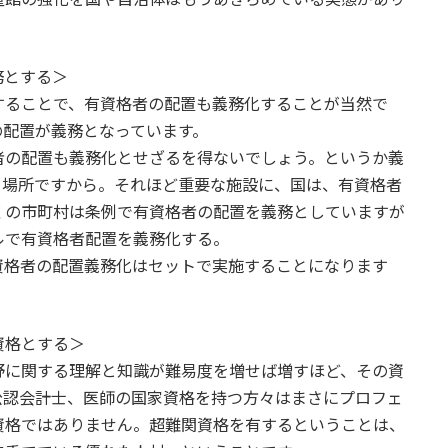
務とする＞
ることで、有資格者の配置も義務化することが当然で
の配置が義務となっています。
の配置も義務化とせざるを得ないでしょう。というか義
る場所ですから。それほど重要な施設に、国は、有資格者
くの市町村は条例で有資格者の配置を義務としていますが
ルで有資格者配置を義務化する。
格者の配置義務化はセットで実施することになります
資格とする＞
に関する理解と知識が難易度を増せば増すほど、その資
公認会計士、医師の国家資格を持つ方々はまさにプロフェ
資格ではありません。超難関資格を有するということは、