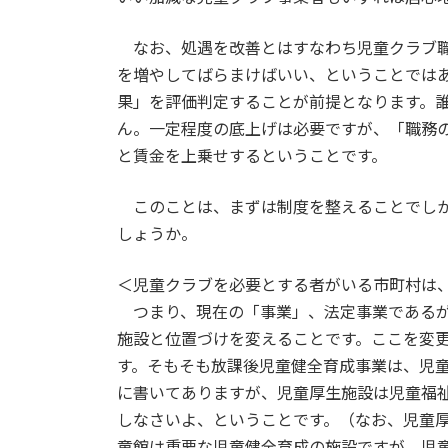
なお、処遇を改善とはすなわち児童クラブ職
を増やしてばらまけばいい、ということでは
果」を評価判定することが前提となります。
ん。一定程度の底上げは必要ですが、「職務
と賃金を上乗せするということです。
このことは、まずは制度を整えることでしか
しょうか。
＜児童クラブを必要とする者がいる市町村は
つまり、現在の「事業」、法定事業であるが
施設と位置づけを変えることです。ここを変
す。そもそも放課後児童健全育成事業は、児
に書いてありますが、児童厚生施設は児童福
しなさいよ、ということです。（なお、児童
童館は重要な児童健全育成の施設ですが、児