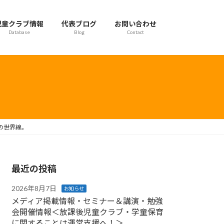
児童クラブ情報
代表ブログ
お問い合わせ
Database
Blog
Contact
の世界線。
最近の投稿
2026年8月7日
お知らせ
メディア掲載情報・セミナー＆講演・勉強
会開催情報＜放課後児童クラブ・学童保育
に関することは運営支援へ！＞