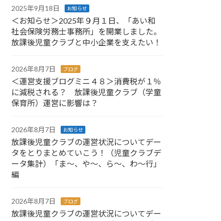
2025年9月18日
お知らせ
＜お知らせ＞2025年９月１日、「あい和
社会保険労務士事務所」を開業しました。
放課後児童クラブと中小企業を支えたい！
2026年8月7日
ブログ
＜運営支援ブログミニ４８＞消費税が１％
に減税される？ 放課後児童クラブ（学童
保育所）運営に影響は？
2026年8月7日
お知らせ
放課後児童クラブの運営状況についてデー
タをとりまとめていこう！（児童クラブデ
ータ集計）「ま～、や～、ら～、わ～行」
編
2026年8月7日
ブログ
放課後児童クラブの運営状況についてデー