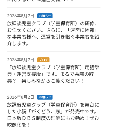
2026年8月7日
お知らせ
放課後児童クラブ（学童保育所）の研修、
お任せください。さらに、「運営に困難」
な事業者様へ、運営を引き継ぐ事業者を紹
介します。
2026年8月7日
ブログ
「放課後児童クラブ（学童保育所）用語辞
典・運営支援版」です。まるで悪魔の辞
典？ 楽しみながらご覧ください！
2026年8月2日
お知らせ
放課後児童クラブ（学童保育所）を舞台に
した小説「がくどう、序」が発売中です。
日本版ＤＢＳ制度の理解にもお勧め！ぜひ
映像化を！