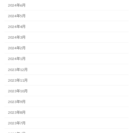
2024年6月
2024年5月
2024年4月
2024年3月
2024年2月
2024年1月
2023年12月
2023年11月
2023年10月
2023年9月
2023年8月
2023年7月