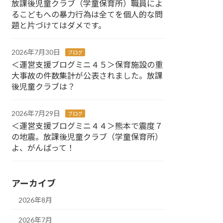
放課後児童クラブ（学童保育所）職員によ
るこどもへの暴力行為は全てを個人的な問
題と片づけてはダメです。
2026年7月30日
ブログ
＜運営支援ブログミニ４５＞保育施設の重
大事故の件数集計が公表されました。放課
後児童クラブは？
2026年7月29日
ブログ
＜運営支援ブログミニ４４＞熊本で震度７
の地震。放課後児童クラブ（学童保育所）
よ、がんばって！
アーカイブ
2026年8月
2026年7月