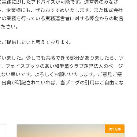
て実践に即したアドバイスが可能です。運営者のみなさ
体、企業様にも、ぜひおすすめいたします。また株式会社
々の業務を行っている実務運営者に対する弊会からの助言
ください。
はご提供したいと考えております。
ざいました。少しでも共感できる部分がありましたら、ツ
す。フェイスブックのあい和学童クラブ運営法人のページ
上ない幸いです。よろしくお願いいたします。ご意見ご感
。出典が明記されていれば、当ブログの引用はご自由にな
次の記事