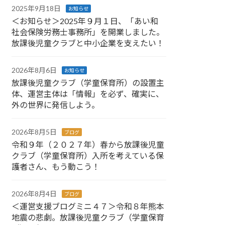
2025年9月18日
お知らせ
＜お知らせ＞2025年９月１日、「あい和
社会保険労務士事務所」を開業しました。
放課後児童クラブと中小企業を支えたい！
2026年8月6日
お知らせ
放課後児童クラブ（学童保育所）の設置主
体、運営主体は「情報」を必ず、確実に、
外の世界に発信しよう。
2026年8月5日
ブログ
令和９年（２０２７年）春から放課後児童
クラブ（学童保育所）入所を考えている保
護者さん、もう動こう！
2026年8月4日
ブログ
＜運営支援ブログミニ４７＞令和８年熊本
地震の悲劇。放課後児童クラブ（学童保育