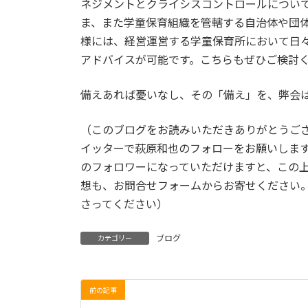
ネジメントとクライシスコントロールについ
ま、また学童保育組織を管轄する自治体や団
様には、経営運営する学童保育所において日
アドバイスが可能です。こちらもぜひご検討
備えあれば憂いなし、その「備え」を、弊会
（このブログをお読みいただきありがとうご
イッターで萩原和也のフォローをお願いしま
のフォロワーになっていただけますと、この
想も、お問合せフォームからお寄せください
さってください）
ブログ
カテゴリー
前の記事