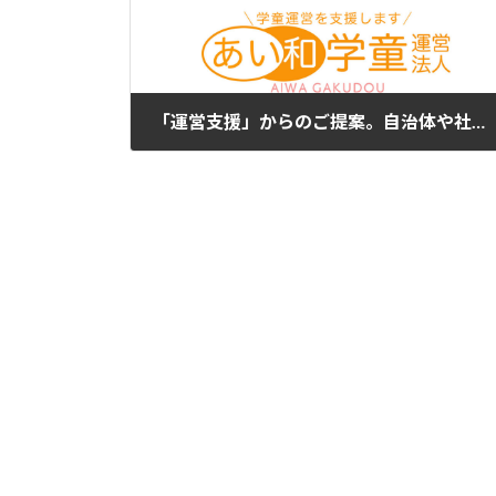
「運営支援」からのご提案。自治体や社会福祉協議会の学童担当者の方、学童保育についてレクチャーできます！
2022年12月6日