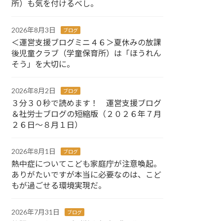
所）も気を付けるべし。
2026年8月3日
ブログ
＜運営支援ブログミニ４６＞夏休みの放課
後児童クラブ（学童保育所）は「ほうれん
そう」を大切に。
2026年8月2日
ブログ
３分３０秒で読めます！ 運営支援ブログ
＆社労士ブログの短縮版（２０２６年７月
２６日～８月１日）
2026年8月1日
ブログ
熱中症についてこども家庭庁が注意喚起。
ありがたいですが本当に必要なのは、こど
もが過ごせる環境実現だ。
2026年7月31日
ブログ