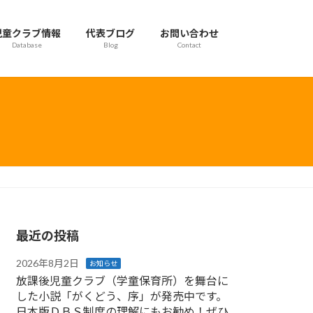
児童クラブ情報
代表ブログ
お問い合わせ
Database
Blog
Contact
最近の投稿
2026年8月2日
お知らせ
放課後児童クラブ（学童保育所）を舞台に
した小説「がくどう、序」が発売中です。
日本版ＤＢＳ制度の理解にもお勧め！ぜひ