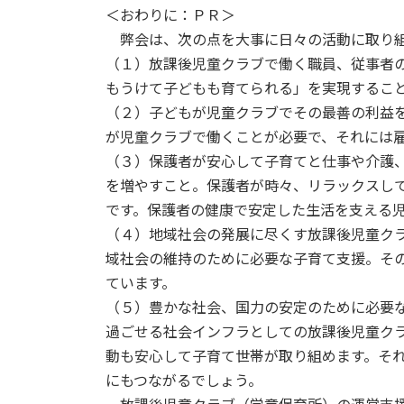
＜おわりに：ＰＲ＞
弊会は、次の点を大事に日々の活動に取り組
（１）放課後児童クラブで働く職員、従事者
もうけて子どもも育てられる」を実現するこ
（２）子どもが児童クラブでその最善の利益
が児童クラブで働くことが必要で、それには
（３）保護者が安心して子育てと仕事や介護
を増やすこと。保護者が時々、リラックスし
です。保護者の健康で安定した生活を支える
（４）地域社会の発展に尽くす放課後児童ク
域社会の維持のために必要な子育て支援。そ
ています。
（５）豊かな社会、国力の安定のために必要
過ごせる社会インフラとしての放課後児童ク
動も安心して子育て世帯が取り組めます。そ
にもつながるでしょう。