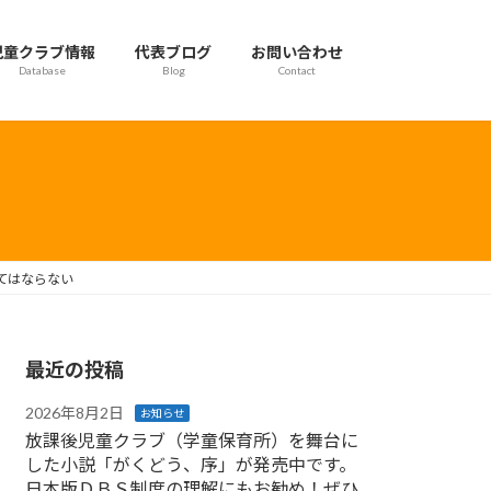
児童クラブ情報
代表ブログ
お問い合わせ
Database
Blog
Contact
てはならない
最近の投稿
2026年8月2日
お知らせ
放課後児童クラブ（学童保育所）を舞台に
した小説「がくどう、序」が発売中です。
日本版ＤＢＳ制度の理解にもお勧め！ぜひ