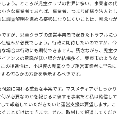
しょう。ところが児童クラブの世界に多い、事業者の代
の小さな事業者であれば、事業者、つまり組織や法人とし
的に調査解明を進める姿勢になりにくいことは、残念なが
ですが、児童クラブの運営事業者で起きたトラブルにつ
る仕組みが必要でしょう。行政に期待したいのですが、今
著な場合は行政にも期待できません。残念ながら、児童ク
ライアンスの意識が低い場合が結構多く、栗東市のような
。この後進性は、小規模の児童クラブ運営事業者に早急に
対する何らかの方針を明示するべきです。
問題に関わる重要な事案です。マスメディアがしっかり
に何が必要なのかを報じるに値する事案だと私は確信して
材して報道していただきたいと運営支援は要望します。こ
なぐことだけはできます。ぜひ、取材して報道してくださ