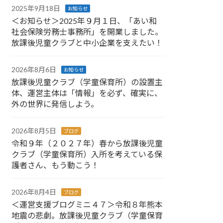
2025年9月18日
お知らせ
＜お知らせ＞2025年９月１日、「あい和
社会保険労務士事務所」を開業しました。
放課後児童クラブと中小企業を支えたい！
2026年8月6日
お知らせ
放課後児童クラブ（学童保育所）の設置主
体、運営主体は「情報」を必ず、確実に、
外の世界に発信しよう。
2026年8月5日
ブログ
令和９年（２０２７年）春から放課後児童
クラブ（学童保育所）入所を考えている保
護者さん、もう動こう！
2026年8月4日
ブログ
＜運営支援ブログミニ４７＞令和８年熊本
地震の悲劇。放課後児童クラブ（学童保育