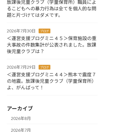
放課後児童クラブ（学童保育所）職員によ
るこどもへの暴力行為は全てを個人的な問
題と片づけてはダメです。
2026年7月30日
ブログ
＜運営支援ブログミニ４５＞保育施設の重
大事故の件数集計が公表されました。放課
後児童クラブは？
2026年7月29日
ブログ
＜運営支援ブログミニ４４＞熊本で震度７
の地震。放課後児童クラブ（学童保育所）
よ、がんばって！
アーカイブ
2026年8月
2026年7月