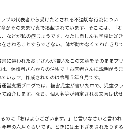
ラブの代表者から受けたとされる不適切な行為につい
文章がそのまま写真で掲載されています。そこには、「わ
ん、などが私の症じょうです。わたし自しんも学校は好き
つをさわることすらできない、体が動かなくてねたきりで
害に遭われたお子さんが描いたこの文章をそのままプリ
には、保護者さんからの注釈で「お医者さんに説明がうま
れています。作成されたのは令和５年９月です。
運営支援ブログでは、被害児童が書いた中で、児童クラ
いて紹介します。なお、個人名等が特定される文言は伏せ
いるのに「おはようございます。」と言いなさいと言われ
は今年の六月ぐらいです。ときには土下ざをされたりする