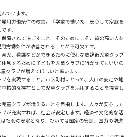
んでいます。
の雇用労働条件の改善。「学童で働いた、安心して家庭を
とです。
を保障されて過ごすこと。そのためにこそ、質の高い人材
雇用労働条件が改善されることが不可欠です。
、育児、看護などができるために便利な放課後児童クラブ
て休息するために子どもを児童クラブに行かせてもいいの
児童クラブが増えてほしいと願います。
ラブを実現すること。市区町村にとって、人口の安定や地
の中核的な存在として児童クラブを活用することを提言し
な児童クラブが増えることを目指します。人々が安心して
ラブが充実すれば、社会が安定します。経済や文化的な活
れは社会の安定となり、ひいては国家の安定、国力の増進