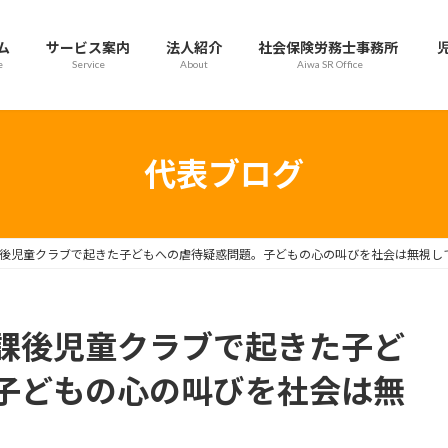
ム
サービス案内
法人紹介
社会保険労務士事務所
e
Service
About
Aiwa SR Office
代表ブログ
後児童クラブで起きた子どもへの虐待疑惑問題。子どもの心の叫びを社会は無視し
課後児童クラブで起きた子ど
子どもの心の叫びを社会は無