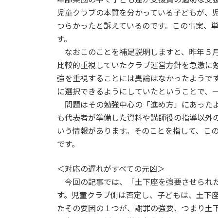
児童クラブの本質を分かっている子どもが、
つらかったと訴えているのです。この事案、
す。
なおこのことを補足説明しますと、昨年５月
比較的重視していたクラブ運営方針を急激に
強を重視することには異論はなかったようで
に選択できるようにしていたということで、
問題はその勉強中心の「進め方」にあったよ
も代表者が準備した資料や講師役の指導以外
いう情報があります。そのことを指して、こ
です。
＜対応の遅れがすべての元凶＞
今回の記事では、「土下座を強要させられた
す。児童クラブ側は否定し、子どもは、土下
たその要因の１つが、謝罪の強要、つまり土