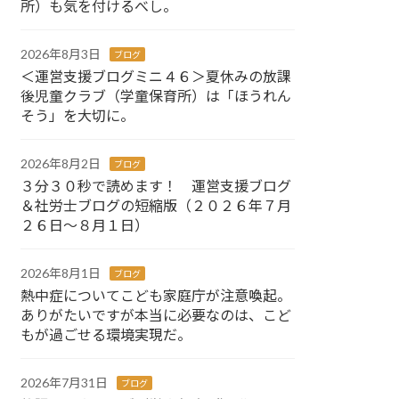
所）も気を付けるべし。
2026年8月3日
ブログ
＜運営支援ブログミニ４６＞夏休みの放課
後児童クラブ（学童保育所）は「ほうれん
そう」を大切に。
2026年8月2日
ブログ
３分３０秒で読めます！ 運営支援ブログ
＆社労士ブログの短縮版（２０２６年７月
２６日～８月１日）
2026年8月1日
ブログ
熱中症についてこども家庭庁が注意喚起。
ありがたいですが本当に必要なのは、こど
もが過ごせる環境実現だ。
2026年7月31日
ブログ