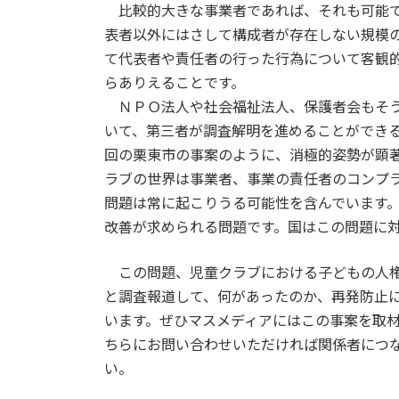
比較的大きな事業者であれば、それも可能で
表者以外にはさして構成者が存在しない規模
て代表者や責任者の行った行為について客観
らありえることです。
ＮＰＯ法人や社会福祉法人、保護者会もそう
いて、第三者が調査解明を進めることができ
回の栗東市の事案のように、消極的姿勢が顕
ラブの世界は事業者、事業の責任者のコンプ
問題は常に起こりうる可能性を含んでいます
改善が求められる問題です。国はこの問題に
この問題、児童クラブにおける子どもの人権
と調査報道して、何があったのか、再発防止
います。ぜひマスメディアにはこの事案を取
ちらにお問い合わせいただければ関係者につ
い。