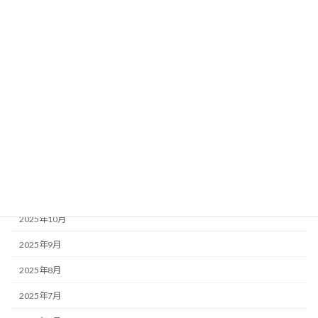
2026年6月
2026年5月
2026年4月
2026年3月
2026年2月
2026年1月
2025年12月
2025年11月
2025年10月
2025年9月
2025年8月
2025年7月