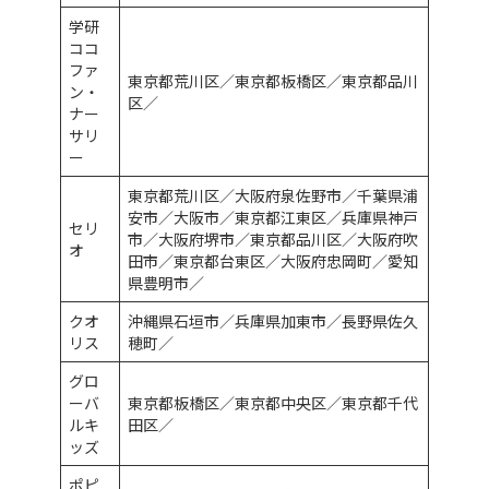
学研
ココ
ファ
東京都荒川区／東京都板橋区／東京都品川
ン・
区／
ナー
サリ
ー
東京都荒川区／大阪府泉佐野市／千葉県浦
安市／大阪市／東京都江東区／兵庫県神戸
セリ
市／大阪府堺市／東京都品川区／大阪府吹
オ
田市／東京都台東区／大阪府忠岡町／愛知
県豊明市／
クオ
沖縄県石垣市／兵庫県加東市／長野県佐久
リス
穂町／
グロ
ーバ
東京都板橋区／東京都中央区／東京都千代
ルキ
田区／
ッズ
ポピ