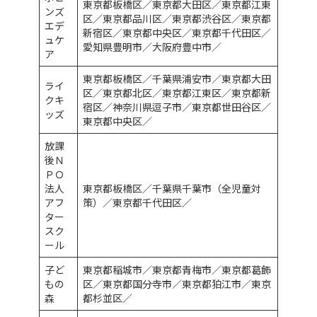
東京都板橋区／東京都大田区／東京都江東
ンズ
区／東京都品川区／東京都渋谷区／東京都
エデ
新宿区／東京都中央区／東京都千代田区／
ュケ
愛知県豊明市／大阪府豊中市／
ア
東京都板橋区／千葉県浦安市／東京都大田
ライ
区／東京都北区／東京都江東区／東京都新
クキ
宿区／神奈川県逗子市／東京都世田谷区／
ッズ
東京都中央区／
放課
後Ｎ
ＰＯ
法人
東京都板橋区／千葉県千葉市（全児童対
アフ
策）／東京都千代田区／
ター
スク
ール
子ど
東京都稲城市／東京都青梅市／東京都葛飾
もの
区／東京都国分寺市／東京都狛江市／東京
森
都杉並区／