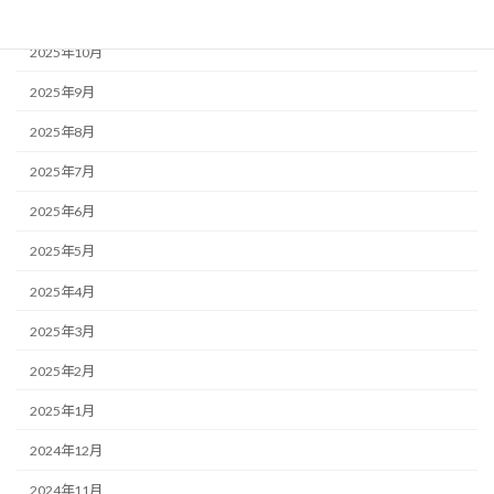
2025年11月
2025年10月
2025年9月
2025年8月
2025年7月
2025年6月
2025年5月
2025年4月
2025年3月
2025年2月
2025年1月
2024年12月
2024年11月