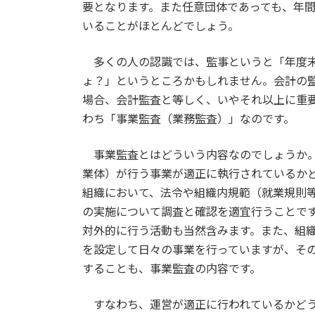
要となります。また任意団体であっても、年
いることがほとんどでしょう。
多くの人の認識では、監事というと「年度末
ょ？」というところかもしれません。会計の
場合、会計監査と等しく、いやそれ以上に重
わち「事業監査（業務監査）」なのです。
事業監査とはどういう内容なのでしょうか。
業体）が行う事業が適正に執行されているか
組織において、法令や組織内規範（就業規則
の実施について調査と確認を適宜行うことで
対外的に行う活動も当然含みます。また、組
を設定して日々の事業を行っていますが、そ
することも、事業監査の内容です。
すなわち、運営が適正に行われているかどう