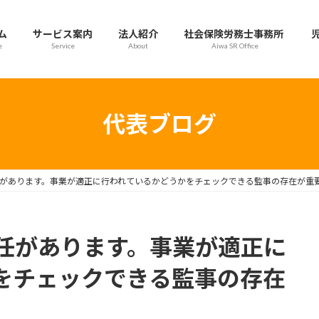
ム
サービス案内
法人紹介
社会保険労務士事務所
e
Service
About
Aiwa SR Office
代表ブログ
があります。事業が適正に行われているかどうかをチェックできる監事の存在が重
任があります。事業が適正に
をチェックできる監事の存在