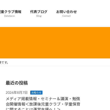
児童クラブ情報
代表ブログ
お問い合わせ
Database
Blog
Contact
要です。
最近の投稿
2026年8月7日
お知らせ
メディア掲載情報・セミナー＆講演・勉強
会開催情報＜放課後児童クラブ・学童保育
に関することは運営支援へ！＞