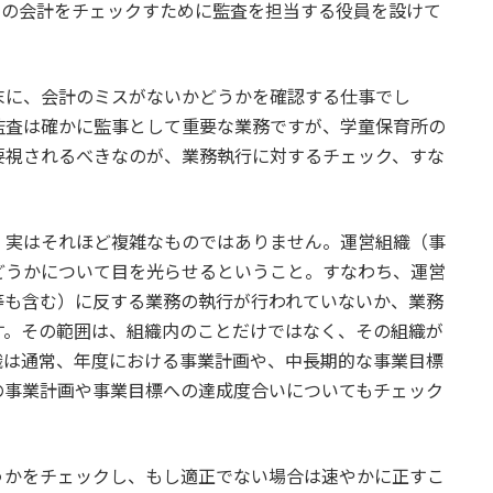
間の会計をチェックすために監査を担当する役員を設けて
に、会計のミスがないかどうかを確認する仕事でし
監査は確かに監事として重要な業務ですが、学童保育所の
要視されるべきなのが、業務執行に対するチェック、すな
実はそれほど複雑なものではありません。運営組織（事
どうかについて目を光らせるということ。すなわち、運営
等も含む）に反する業務の執行が行われていないか、業務
す。その範囲は、組織内のことだけではなく、その組織が
織は通常、年度における事業計画や、中長期的な事業目標
の事業計画や事業目標への達成度合いについてもチェック
かをチェックし、もし適正でない場合は速やかに正すこ