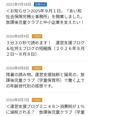
2025年9月18日
お知らせ
＜お知らせ＞2025年９月１日、「あい和
社会保険労務士事務所」を開業しました。
放課後児童クラブと中小企業を支えたい！
2026年8月9日
ブログ
３分３０秒で読めます！ 運営支援ブログ
＆社労士ブログの短縮版（２０２６年８月
２日～８月８日）
2026年8月8日
ブログ
残暑の読み物。運営支援独断と偏見の、放
課後児童クラブ（学童保育所）で働く上で
の年齢世代別の感想です。
2026年8月7日
ブログ
＜運営支援ブログミニ４８＞消費税が１％
に減税される？ 放課後児童クラブ（学童