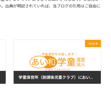
い。出典が明記されていれば、当ブログの引用はご自由に
次の記事
学童保育所（放課後児童クラブ）においても、最低限の学習時間確保の配慮が必要な時代と考えましょう。
2023年5月18日