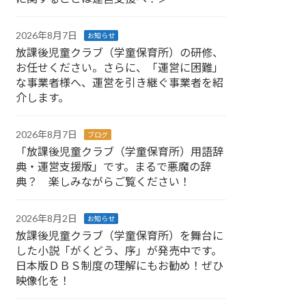
2026年8月7日
お知らせ
放課後児童クラブ（学童保育所）の研修、
お任せください。さらに、「運営に困難」
な事業者様へ、運営を引き継ぐ事業者を紹
介します。
2026年8月7日
ブログ
「放課後児童クラブ（学童保育所）用語辞
典・運営支援版」です。まるで悪魔の辞
典？ 楽しみながらご覧ください！
2026年8月2日
お知らせ
放課後児童クラブ（学童保育所）を舞台に
した小説「がくどう、序」が発売中です。
日本版ＤＢＳ制度の理解にもお勧め！ぜひ
映像化を！