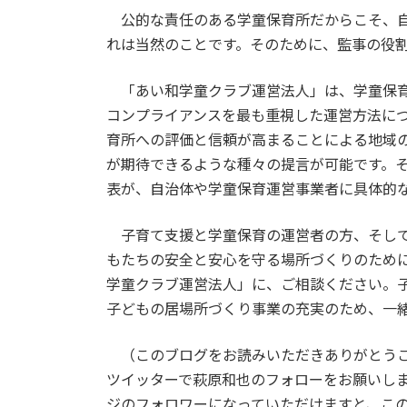
公的な責任のある学童保育所だからこそ、自
れは当然のことです。そのために、監事の役
「あい和学童クラブ運営法人」は、学童保育
コンプライアンスを最も重視した運営方法に
育所への評価と信頼が高まることによる地域
が期待できるような種々の提言が可能です。
表が、自治体や学童保育運営事業者に具体的
子育て支援と学童保育の運営者の方、そして
もたちの安全と安心を守る場所づくりのため
学童クラブ運営法人」に、ご相談ください。
子どもの居場所づくり事業の充実のため、一
（このブログをお読みいただきありがとうご
ツイッターで萩原和也のフォローをお願いし
ジのフォロワーになっていただけますと、こ