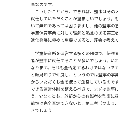
事なのです。
こうしたことから、できれば、監事はそのメ
就任していただくことが望ましいでしょう。
いて無知であっては困りますし、他の監事の
学童保育事業に対して理解と熱意のある第三
進化発展に極めて重要であると、弊会は考え
学童保育所を運営する多くの団体で、保護者
者が監事に就任することが多いでしょう。い
なります。それも全否定するわけではないで
と顔見知りで仲良し、というのでは監事の事
からいただくお金を使って運営しているので
できる運営体制を整えるべきで、まずは監事
う。少なくとも、外部からの有識者を監事に
能性は完全否定できないと、第三者（つまり
きでしょう。