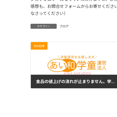
感想も、お問合せフォームからお寄せくださ
なさってください）
ブログ
カテゴリー
前の記事
食品の値上げの流れが止まりません。学童保育に必要な「おやつ」費用に公費補助を期待します。
2023年5月16日