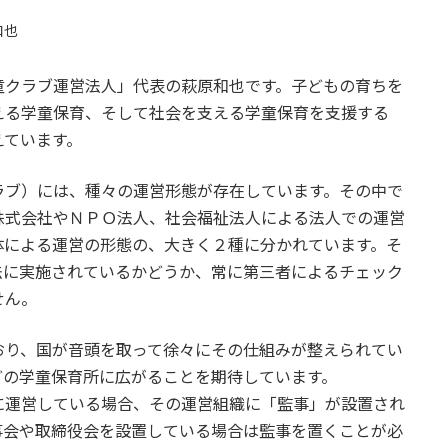
和也
クラブ運営法人」代表の萩原和也です。子どもの育ちを
える学童保育、そして社会を支える学童保育を支援する
えています。
ブ）には、種々の運営形態が存在しています。その中で
株式会社やＮＰＯ法人、社会福祉法人による法人での運営
体による運営の形態の、大きく２種に分かれています。そ
法に実施されているかどうか、常に第三者によるチェック
せん。
り、国が音頭を取って徐々にその仕組みが整えられてい
どの学童保育所に広がることを期待しています。
運営している場合、その運営組織に「監事」が設置され
事会や取締役会を設置している場合は監事を置くことが必