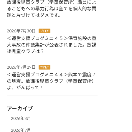
放課後児童クラブ（学童保育所）職員によ
るこどもへの暴力行為は全てを個人的な問
題と片づけてはダメです。
2026年7月30日
ブログ
＜運営支援ブログミニ４５＞保育施設の重
大事故の件数集計が公表されました。放課
後児童クラブは？
2026年7月29日
ブログ
＜運営支援ブログミニ４４＞熊本で震度７
の地震。放課後児童クラブ（学童保育所）
よ、がんばって！
アーカイブ
2026年8月
2026年7月