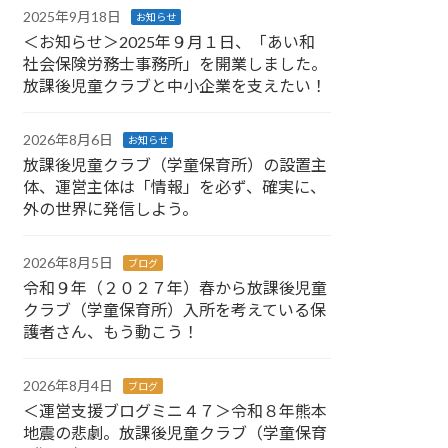
2025年9月18日
お知らせ
＜お知らせ＞2025年９月１日、「あい和
社会保険労務士事務所」を開業しました。
放課後児童クラブと中小企業を支えたい！
2026年8月6日
お知らせ
放課後児童クラブ（学童保育所）の設置主
体、運営主体は「情報」を必ず、確実に、
外の世界に発信しよう。
2026年8月5日
ブログ
令和９年（２０２７年）春から放課後児童
クラブ（学童保育所）入所を考えている保
護者さん、もう動こう！
2026年8月4日
ブログ
＜運営支援ブログミニ４７＞令和８年熊本
地震の悲劇。放課後児童クラブ（学童保育