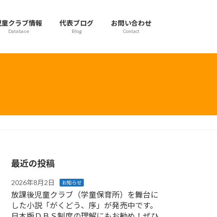
児童クラブ情報
代表ブログ
お問い合わせ
Database
Blog
Contact
最近の投稿
2026年8月2日
お知らせ
放課後児童クラブ（学童保育所）を舞台に
した小説「がくどう、序」が発売中です。
日本版ＤＢＳ制度の理解にもお勧め！ぜひ