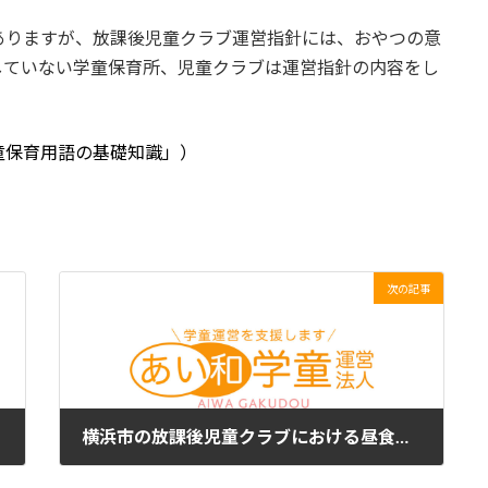
りますが、放課後児童クラブ運営指針には、おやつの意
していない学童保育所、児童クラブは運営指針の内容をし
童保育用語の基礎知識」）
次の記事
横浜市の放課後児童クラブにおける昼食提供の件について、運営支援ブログからお伝えしたいことがあります。
2024年8月1日