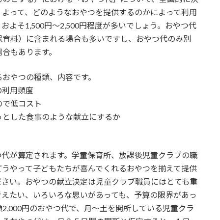
。よって、どのようなおやつを提供するのかによって利用
そ1,500円～2,500円程度が多いでしょう。おやつ代
保育料）に含まれる場合も多いですし、おやつ代のみ別
場合もあります。
おやつの種類、内容です。
の利用頻度
ので低コスト
っとした食事のような献立にするか
代が算定されます。学童保育所、放課後児童クラブの職
どうやって子どもたちが喜んでくれるおやつを揃えて提供
ださい。おやつの献立決定は児童クラブ職員にはとても重
考えたい、いろいろな思いがあっても、予算の限界があっ
2,000円のおやつ代で、月～土を開所している児童クラ