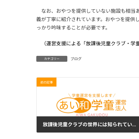
なお、おやつを提供していない施設も相当あ
義が丁寧に紹介されています。おやつを提供
っかり吟味することが必要です。
（運営支援による「放課後児童クラブ・学
ブログ
カテゴリー
前の記事
放課後児童クラブの世界には知られていない世界がある。保育所系列の児童クラブは、どのような世界なのか？
2024年8月1日