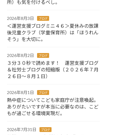
所）も気を付けるべし。
2026年8月3日
ブログ
＜運営支援ブログミニ４６＞夏休みの放課
後児童クラブ（学童保育所）は「ほうれん
そう」を大切に。
2026年8月2日
ブログ
３分３０秒で読めます！ 運営支援ブログ
＆社労士ブログの短縮版（２０２６年７月
２６日～８月１日）
2026年8月1日
ブログ
熱中症についてこども家庭庁が注意喚起。
ありがたいですが本当に必要なのは、こど
もが過ごせる環境実現だ。
2026年7月31日
ブログ