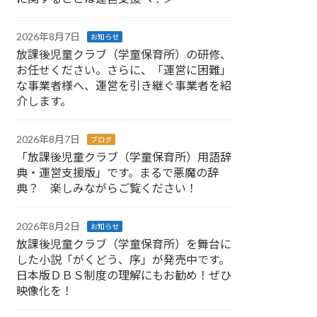
2026年8月7日
お知らせ
放課後児童クラブ（学童保育所）の研修、
お任せください。さらに、「運営に困難」
な事業者様へ、運営を引き継ぐ事業者を紹
介します。
2026年8月7日
ブログ
「放課後児童クラブ（学童保育所）用語辞
典・運営支援版」です。まるで悪魔の辞
典？ 楽しみながらご覧ください！
2026年8月2日
お知らせ
放課後児童クラブ（学童保育所）を舞台に
した小説「がくどう、序」が発売中です。
日本版ＤＢＳ制度の理解にもお勧め！ぜひ
映像化を！