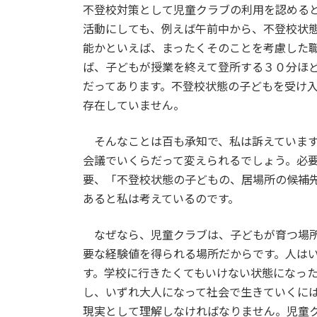
不登校対策として児童クラブの利用を認める
活動にしても、例えば午前中から、不登校状
能かといえば、まったくそのことを考慮した
ば、子どもが授業を終えて登所する３０分ほ
だってあります。不登校状態の子どもを受け
存在していません。
そんなことは百も承知で、私は訴えています
会議でいくらだって変えられるでしょう。必
要、「不登校状態の子どもの、居場所の候補
あると私は考えているのです。
なぜなら、児童クラブは、子どもが育つ場所
要な経験値を得られる場所だからです。人は
す。学校に行きたくてもいけない状態になっ
し、いずれ大人になって社会で生きていくに
現実として理解しなければなりません。児童