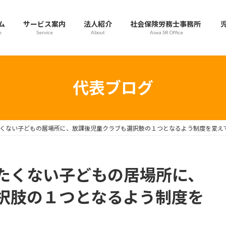
ム
サービス案内
法人紹介
社会保険労務士事務所
e
Service
About
Aiwa SR Office
代表ブログ
くない子どもの居場所に、放課後児童クラブも選択肢の１つとなるよう制度を変え
たくない子どもの居場所に、
択肢の１つとなるよう制度を