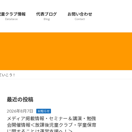
児童クラブ情報
代表ブログ
お問い合わせ
Database
Blog
Contact
ていこう！
最近の投稿
2026年8月7日
お知らせ
メディア掲載情報・セミナー＆講演・勉強
会開催情報＜放課後児童クラブ・学童保育
に関することは運営支援へ！＞