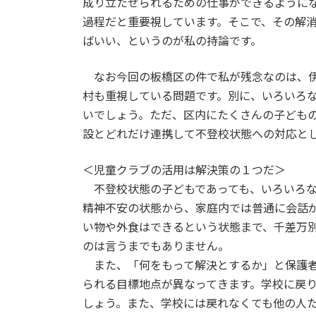
成り立たせられるための仕事ができるように
過程だと重要視しています。そこで、その解
ばいい、というのが私の持論です。
なお今回の板橋区の件で私が残念なのは、伊
村も重視している問題です。別に、いろいろ
いでしょう。ただ、区内にたくさんの子ども
設とどれだけ連携して不登校状態への対応と
＜児童クラブの活用は解決策の１つだ＞
不登校状態の子どもであっても、いろいろな
精神不安の状態から、家庭内では普通に会話
い物や外食はできるという状態まで、千差万
のは言うまでもありません。
また、「何をもって解決とするか」と保護者
られる目標地点が異なってきます。学校に戻
しょう。また、学校には戻れなくても他の人