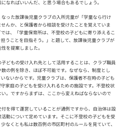
態になればいいんだ、と思う場合もあるでしょう。
なった放課後児童クラブの入所児童が「学童なら行け
ませんか、と保護者から相談を受けたことを覚えていま
グでは、「学童保育所は、不登校の子どもに寄り添えるこ
を担うことを目指そう。」と題して、放課後児童クラブが
能性を提案しました。
子どもの受け入れ先として活用することは、クラブ職員
少数の例を除き、ほぼ不可能です。なぜなら、制度とし
ていないからです。児童クラブは、保護者不在時の子ども
留守家庭の子どもを受け入れるための施設です。不登校状
ない。ですからまずは、ここから変えねばならないので
付を得て運営していることが通例ですから、自治体は設
業活動について定めています。そこに不登校の子どもを受
。少なくとも私は数百例の市区町村のルールを見ていて、