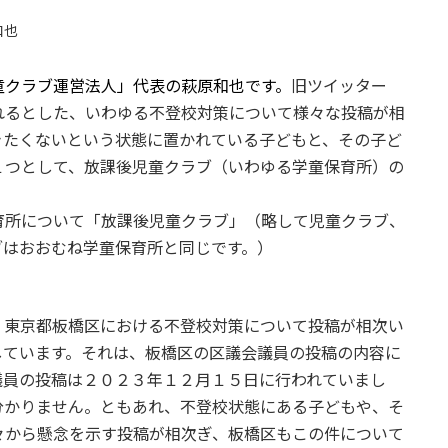
和也
童クラブ運営法人」代表の萩原和也です。
旧ツイッター
れるとした、いわゆる不登校対策について様々な投稿が相
きたくないという状態に置かれている子どもと、その子ど
１つとして、放課後児童クラブ（いわゆる学童保育所）の
所について「放課後児童クラブ」（略して児童クラブ、
ブはおおむね学童保育所と同じです。）
東京都板橋区における不登校対策について投稿が相次い
しています。それは、板橋区の区議会議員の投稿の内容に
議員の投稿は２０２３年１２月１５日に行われていまし
分かりません。ともあれ、不登校状態にある子どもや、そ
々から懸念を示す投稿が相次ぎ、板橋区もこの件について