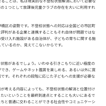
なることは、私は現実的な不登校状態解消において必要な
消の１つとして放課後児童クラブの存在を大いに利用すれ
橋区の姿勢です。不登校状態への対応は全国どの市区町
な評判がある企業と連携することもそれ自体が問題ではな
の受け入れ施設がある自治体が、子どもの育ちに関する施
しているのか、見えてこないからです。
状態があるでしょう。いわゆる引きこもりに近い極度の
ができ、ゲームやネット鑑賞を楽しめる、あるいは外に買
別です。それぞれの段階に応じた子どもへの支援が必要な
が考える内容によっても、不登校状態の解消と位置付け
りたいということを最終到達点とすることも大いにあるで
たちと普通に交わることができる社会性やコミュニケーシ