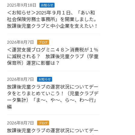
2025年9月18日
お知らせ
＜お知らせ＞2025年９月１日、「あい和
社会保険労務士事務所」を開業しました。
放課後児童クラブと中小企業を支えたい！
2026年8月7日
ブログ
＜運営支援ブログミニ４８＞消費税が１％
に減税される？ 放課後児童クラブ（学童
保育所）運営に影響は？
2026年8月7日
お知らせ
放課後児童クラブの運営状況についてデー
タをとりまとめていこう！（児童クラブデ
ータ集計）「ま～、や～、ら～、わ～行」
編
2026年8月7日
ブログ
放課後児童クラブの運営状況についてデー