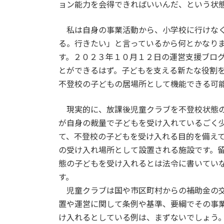
ョン能力を会得できればいいんだ、という状
私は自身の事業活動から、小学校に行けなく
る。行きたい」と言っているから何とかなり
す。２０２３年１０月１２日の運営支援ブロ
とができるはず。子どもを支える新たな役割
不登校の子どもの居場所として機能できる可
現実的に、放課後児童クラブを不登校状態の
が自身の裁量で子どもを受け入れているごく
て、不登校の子どもを受け入れる目的を備え
の受け入れ場所として設置される施設です。
態の子どもを受け入れるとは法令に書いてい
す。
児童クラブは国や市区町村からの補助金の交
置や運営に関して条例や基準、要綱でその事
け入れるとしている例は、まずないでしょう