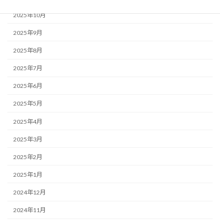
2025年10月
2025年9月
2025年8月
2025年7月
2025年6月
2025年5月
2025年4月
2025年3月
2025年2月
2025年1月
2024年12月
2024年11月