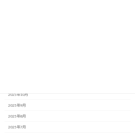
2026年6月
2026年5月
2026年4月
2026年3月
2026年2月
2026年1月
2025年12月
2025年11月
2025年10月
2025年9月
2025年8月
2025年7月