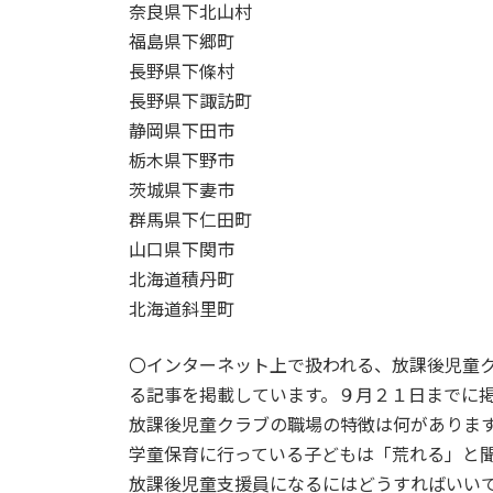
奈良県下北山村
福島県下郷町
長野県下條村
長野県下諏訪町
静岡県下田市
栃木県下野市
茨城県下妻市
群馬県下仁田町
山口県下関市
北海道積丹町
北海道斜里町
〇インターネット上で扱われる、放課後児童
る記事を掲載しています。９月２１日までに
放課後児童クラブの職場の特徴は何がありま
学童保育に行っている子どもは「荒れる」と
放課後児童支援員になるにはどうすればいい