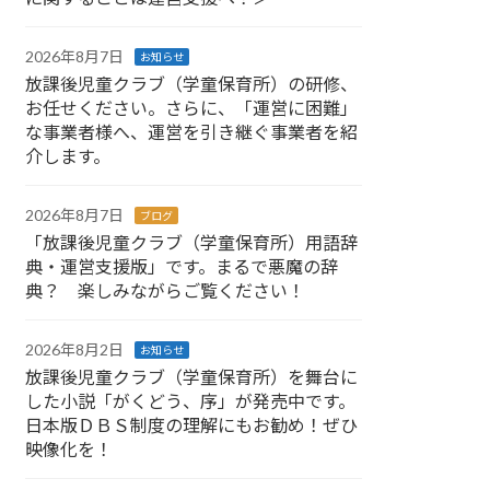
2026年8月7日
お知らせ
放課後児童クラブ（学童保育所）の研修、
お任せください。さらに、「運営に困難」
な事業者様へ、運営を引き継ぐ事業者を紹
介します。
2026年8月7日
ブログ
「放課後児童クラブ（学童保育所）用語辞
典・運営支援版」です。まるで悪魔の辞
典？ 楽しみながらご覧ください！
2026年8月2日
お知らせ
放課後児童クラブ（学童保育所）を舞台に
した小説「がくどう、序」が発売中です。
日本版ＤＢＳ制度の理解にもお勧め！ぜひ
映像化を！