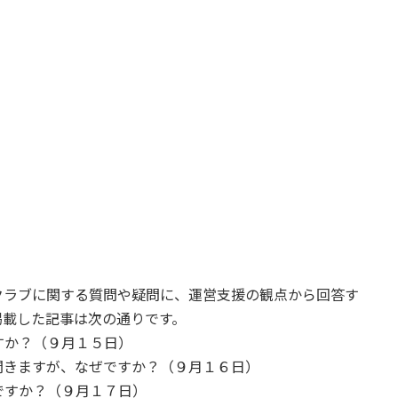
クラブに関する質問や疑問に、運営支援の観点から回答す
掲載した記事は次の通りです。
すか？（９月１５日）
聞きますが、なぜですか？（９月１６日）
ですか？（９月１７日）