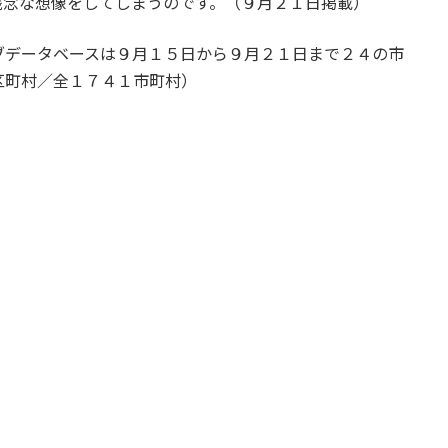
残念な想像をしてしまうのです。（９月２１日掲載）
ブデータベースは９月１５日から９月２１日まで２４の市
区町村／全１７４１市町村）