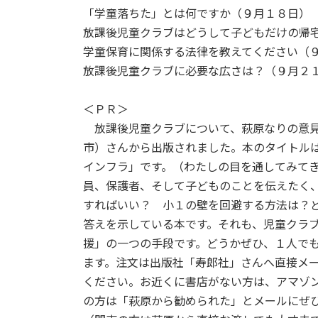
「学童落ちた」とは何ですか（９月１８日）
放課後児童クラブはどうして子どもだけの帰
学童保育に関係する法律を教えてください（
放課後児童クラブに必要な広さは？（９月２
＜ＰＲ＞
放課後児童クラブについて、萩原なりの意見
市）さんから出版されました。本のタイトル
インフラ」です。（わたしの目を通してみて
員、保護者、そして子どものことを伝えたく
すればいい？ 小１の壁を回避する方法は？
答えを示している本です。それも、児童クラ
援」の一つの手段です。どうかぜひ、１人で
ます。注文は出版社「寿郎社」さんへ直接メ
ください。お近くに書店がない方は、アマゾ
の方は「萩原から勧められた」とメールにぜ