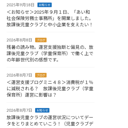
2025年9月18日
お知らせ
＜お知らせ＞2025年９月１日、「あい和
社会保険労務士事務所」を開業しました。
放課後児童クラブと中小企業を支えたい！
2026年8月8日
ブログ
残暑の読み物。運営支援独断と偏見の、放
課後児童クラブ（学童保育所）で働く上で
の年齢世代別の感想です。
2026年8月7日
ブログ
＜運営支援ブログミニ４８＞消費税が１％
に減税される？ 放課後児童クラブ（学童
保育所）運営に影響は？
2026年8月7日
お知らせ
放課後児童クラブの運営状況についてデー
タをとりまとめていこう！（児童クラブデ