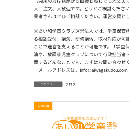
（関東の方は萩原から直接お渡しでも大丈夫
大口注文、大歓迎です。どうかご検討くださ
業者さんはぜひご相談ください。運営支援と
※あい和学童クラブ運営法人では、学童保育
る相談受付、講演、研修講習、取材対応が可
ことで運営を支えることが可能です。「学童
演や、放課後児童クラブについて行政担当者
関するどんなことでも、まずはお問い合わせ
メールアドレスは、info@aiwagakudou.c
ブログ
カテゴリー
前の記事