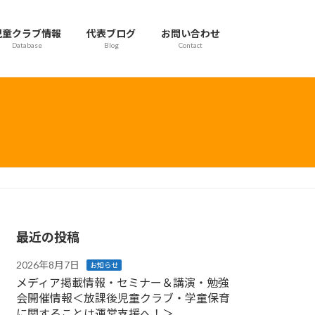
児童クラブ情報
代表ブログ
お問い合わせ
Database
Blog
Contact
最近の投稿
2026年8月7日
お知らせ
メディア掲載情報・セミナー＆講演・勉強
会開催情報＜放課後児童クラブ・学童保育
に関することは運営支援へ！＞