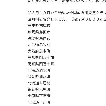
に刻まれ続けてきた結果なのだろうと、私は
〇３月１９日から始めた全国放課後児童クラ
区町村を紹介しました。（紹介済み８００市
三重県志摩市
静岡県島田市
長崎県島原市
北海道島牧村
大阪府島本町
高知県四万十市
高知県四万十町
北海道清水町
静岡県清水町
北海道占冠村
福岡県志免町
奈良県下市町
北海道下川町