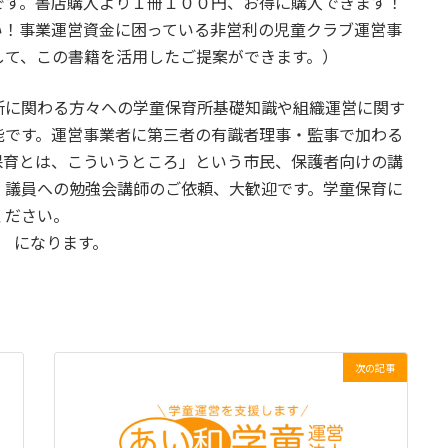
です。書店購入より１冊１００円、お得に購入できます！
い！事業運営資金に困っている非営利の児童クラブ運営事
して、この書籍を活用したご提案ができます。）
所に関わる方々への学童保育所基礎知識や組織運営に関す
能です。運営事業者に第三者の有識者理事・監事で加わる
保育とは、こういうところ」という市民、保護者向けの講
・議員への勉強会講師のご依頼、大歓迎です。学童保育に
ください。
om になります。
次の記事