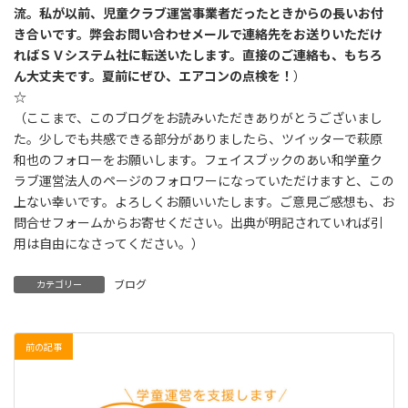
流。私が以前、児童クラブ運営事業者だったときからの長いお付
き合いです。弊会お問い合わせメールで連絡先をお送りいただけ
ればＳＶシステム社に転送いたします。直接のご連絡も、もちろ
ん大丈夫です。夏前にぜひ、エアコンの点検を！
）
☆
（ここまで、このブログをお読みいただきありがとうございまし
た。少しでも共感できる部分がありましたら、ツイッターで萩原
和也のフォローをお願いします。フェイスブックのあい和学童ク
ラブ運営法人のページのフォロワーになっていただけますと、この
上ない幸いです。よろしくお願いいたします。ご意見ご感想も、お
問合せフォームからお寄せください。出典が明記されていれば引
用は自由になさってください。）
ブログ
カテゴリー
前の記事