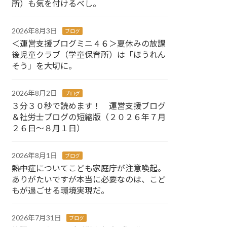
所）も気を付けるべし。
2026年8月3日
ブログ
＜運営支援ブログミニ４６＞夏休みの放課
後児童クラブ（学童保育所）は「ほうれん
そう」を大切に。
2026年8月2日
ブログ
３分３０秒で読めます！ 運営支援ブログ
＆社労士ブログの短縮版（２０２６年７月
２６日～８月１日）
2026年8月1日
ブログ
熱中症についてこども家庭庁が注意喚起。
ありがたいですが本当に必要なのは、こど
もが過ごせる環境実現だ。
2026年7月31日
ブログ