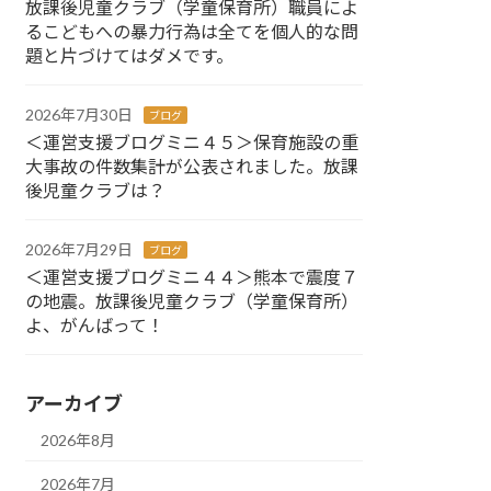
放課後児童クラブ（学童保育所）職員によ
るこどもへの暴力行為は全てを個人的な問
題と片づけてはダメです。
2026年7月30日
ブログ
＜運営支援ブログミニ４５＞保育施設の重
大事故の件数集計が公表されました。放課
後児童クラブは？
2026年7月29日
ブログ
＜運営支援ブログミニ４４＞熊本で震度７
の地震。放課後児童クラブ（学童保育所）
よ、がんばって！
アーカイブ
2026年8月
2026年7月