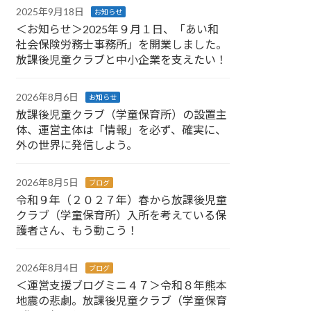
2025年9月18日
お知らせ
＜お知らせ＞2025年９月１日、「あい和
社会保険労務士事務所」を開業しました。
放課後児童クラブと中小企業を支えたい！
2026年8月6日
お知らせ
放課後児童クラブ（学童保育所）の設置主
体、運営主体は「情報」を必ず、確実に、
外の世界に発信しよう。
2026年8月5日
ブログ
令和９年（２０２７年）春から放課後児童
クラブ（学童保育所）入所を考えている保
護者さん、もう動こう！
2026年8月4日
ブログ
＜運営支援ブログミニ４７＞令和８年熊本
地震の悲劇。放課後児童クラブ（学童保育