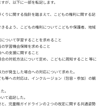
ますが、以下に一部を転記します。
づくりに関する指針を踏まえて、こどもの権利に関する記
できるよう、こどもの権利についてこどもや保護者、地域
利について学習することを求めること
員の学習機会保障を求めること
映への支援に関すること
合の対処方法について定め、こどもに周知すること 等に
暴力が発生した場合への対応について求めた。
ども等への対応は、インクルージョン（包容・参加）の観
した。
ついて追記した。
針と、児童館ガイドラインの２つの改定に関する共通姿勢