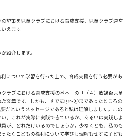
の施策を児童クラブにおける育成支援、児童クラブ運営
といえます。
か紹介します。
権利について学習を行った上で、育成支援を行う必要があ
童クラブにおける育成支援の基本」の「（４）放課後児童
れた文章です。しかも、すでに①～⑥まであったところの
重要だというメッセージであると私は理解しました。この
さい。これが実際に実践できているか、あるいは実践しよ
職員が、どれだけいるのでしょうか。少なくとも、私のも
まったくこどもの権利について学びも理解もせずに子ども