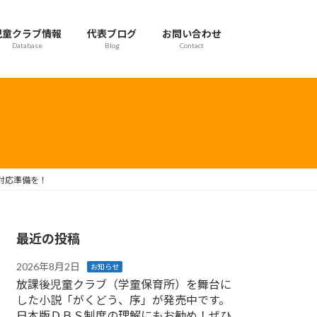
児童クラブ情報
代表ブログ
お問い合わせ
Database
Blog
Contact
対応準備を！
最近の投稿
2026年8月2日
お知らせ
放課後児童クラブ（学童保育所）を舞台に
した小説「がくどう、序」が発売中です。
日本版ＤＢＳ制度の理解にもお勧め！ぜひ