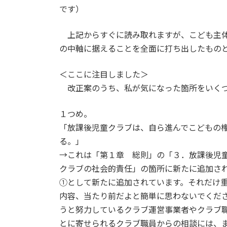
です）
上記からすぐに読み取れますが、こども主体
の中軸に据えることを全面に打ち出したもの
＜ここに注目しました＞
改正案のうち、私が気になった箇所をいくつ
１つめ。
「放課後児童クラブは、自ら進んでこどもの
る。」
→これは「第１章 総則」の「３．放課後児
クラブの社会的責任」の箇所に新たに追加さ
①として新たに追加されています。それだけ
内容、当たり前だよと簡単に思わないでくだ
うと努力しているクラブ運営事業者やクラブ
とに寄せられるクラブ職員からの相談には、