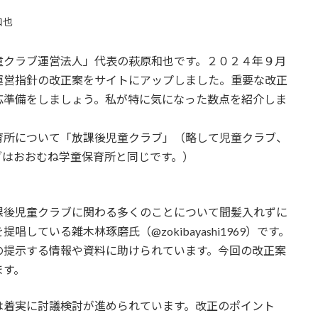
和也
クラブ運営法人」代表の萩原和也です。２０２４年９月
運営指針の改正案をサイトにアップしました。重要な改正
応準備をしましょう。私が特に気になった数点を紹介しま
所について「放課後児童クラブ」（略して児童クラブ、
ブはおおむね学童保育所と同じです。）
後児童クラブに関わる多くのことについて間髪入れずに
ている雑木林琢磨氏（@zokibayashi1969）です。
の提示する情報や資料に助けられています。今回の改正案
ます。
着実に討議検討が進められています。改正のポイント