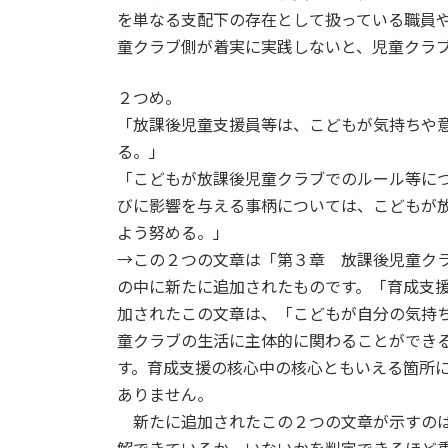
を単なる支配下の存在として扱っている職員
童クラブ側が着実に実践しないと、児童クラ
２つめ。
「放課後児童支援員等は、こどもが気持ちや
る。」
「こどもが放課後児童クラブでのルール等に
びに影響を与える事柄については、こどもが
よう努める。」
→この２つの文章は「第３章 放課後児童ク
の中に新たに追加されたものです。「育成支
加されたこの文章は、「こどもが自分の気持
童クラブの生活に主体的に関わることができ
す。育成支援の核心中の核心ともいえる箇所
ありません。
新たに追加されたこの２つの文章が示すのは