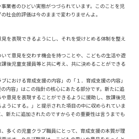
や事業者のひどい実態がつづられています。このことを児
ブの社会的評価は今のままで変わりませんよ。
意見を表現できるようにし、それを受けとめる体制を整え
ついて意見を交わす機会を持つことや、こどもの生活や遊
放課後児童支援員等と共に考え、共に決めることができる
ラブにおける育成支援の内容」の「１．育成支援の内容」
援の内容」はこの指針の核心にあたる部分です。新たに追
ちや意見を表現することができるように援助し、放課後児
るようにする。」と提示された項目の中に収められていま
に、新たに追加されたのですからその重要性は言うまでも
、多くの児童クラブ職員にとって、育成支援の本質が理