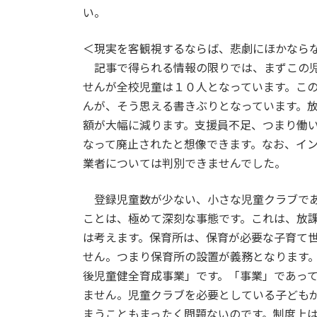
い。
＜現実を客観視するならば、悲劇にほかなら
記事で得られる情報の限りでは、まずこの児
せんが全校児童は１０人となっています。こ
んが、そう思える書きぶりとなっています。
額が大幅に減ります。支援員不足、つまり働
なって廃止されたと想像できます。なお、イ
業者については判別できませんでした。
登録児童数が少ない、小さな児童クラブであ
ことは、極めて深刻な事態です。これは、放
は考えます。保育所は、保育が必要な子育て
せん。つまり保育所の設置が義務となります
後児童健全育成事業」です。「事業」であっ
ません。児童クラブを必要としている子ども
まうこともまったく問題ないのです。制度上