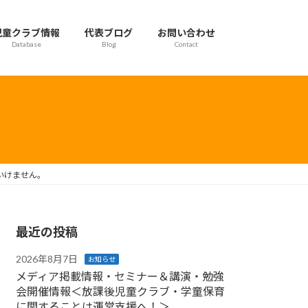
児童クラブ情報
代表ブログ
お問い合わせ
Database
Blog
Contact
いけません。
最近の投稿
2026年8月7日
お知らせ
メディア掲載情報・セミナー＆講演・勉強
会開催情報＜放課後児童クラブ・学童保育
に関することは運営支援へ！＞