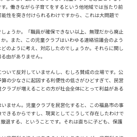
です。働きながら子育てをするという他地域では当たり前
可能性を突き付けられるわけですから、これは大問題で
しょうか。「職員が確保できない以上、無理だから廃止
うか。また、この児童クラブはいわゆる連絡協議会のよう
はどのように考え、対応したのでしょうか。それらに関し
知る由がありません。
ついて反対していませんし、むしろ賛成の立場です。公
予算の少なさに起因する利便性の低さがひどすぎて、民営
童クラブが増えることの方が社会全体にとって利益がある
いません。児童クラブを民営化すると、この福島市の事
像できるからですし、現実としてこうして存在したわけで
に撤退する、ということです。それは直ちに子ども、保護