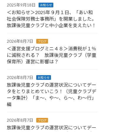
2025年9月18日
お知らせ
＜お知らせ＞2025年９月１日、「あい和
社会保険労務士事務所」を開業しました。
放課後児童クラブと中小企業を支えたい！
2026年8月7日
ブログ
＜運営支援ブログミニ４８＞消費税が１％
に減税される？ 放課後児童クラブ（学童
保育所）運営に影響は？
2026年8月7日
お知らせ
放課後児童クラブの運営状況についてデー
タをとりまとめていこう！（児童クラブデ
ータ集計）「ま～、や～、ら～、わ～行」
編
2026年8月7日
ブログ
放課後児童クラブの運営状況についてデー