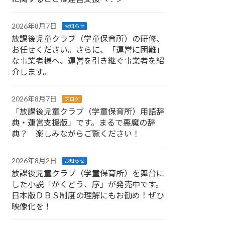
2026年8月7日
お知らせ
放課後児童クラブ（学童保育所）の研修、
お任せください。さらに、「運営に困難」
な事業者様へ、運営を引き継ぐ事業者を紹
介します。
2026年8月7日
ブログ
「放課後児童クラブ（学童保育所）用語辞
典・運営支援版」です。まるで悪魔の辞
典？ 楽しみながらご覧ください！
2026年8月2日
お知らせ
放課後児童クラブ（学童保育所）を舞台に
した小説「がくどう、序」が発売中です。
日本版ＤＢＳ制度の理解にもお勧め！ぜひ
映像化を！