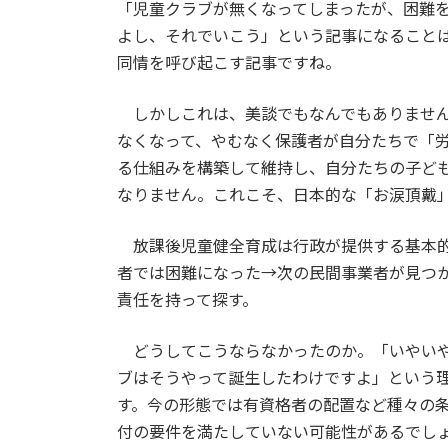
「児童クラブが無くなってしまったが、困難
よし、それでいこう」という記事になること
同情を呼び起こす記事ですね。
しかしこれは、美談でもなんでもありません
なくなって、やむなく保護者が自分たちで「
る仕組みを構築して維持し、自分たちの子ど
なりません。これこそ、日本的な「お涙頂戴
放課後児童健全育成は行政が提供する基本的
者では困難になった→次の民間事業者が見つ
責任を持って探す。
どうしてこうならなかったのか。「いやいや
ブはそうやって誕生したわけですよ」という
す。今の形態では有資格者の配置など種々の
付の要件を満たしていない可能性があるでし