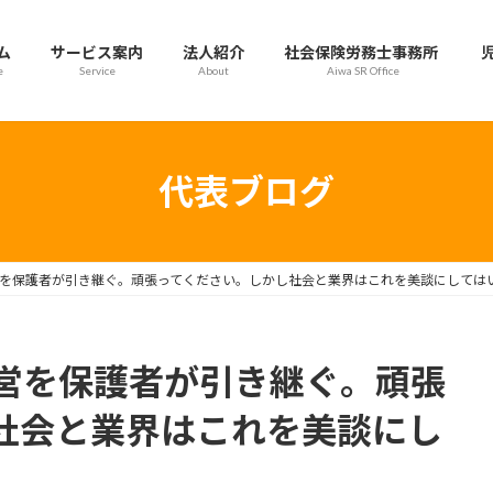
ム
サービス案内
法人紹介
社会保険労務士事務所
e
Service
About
Aiwa SR Office
代表ブログ
を保護者が引き継ぐ。頑張ってください。しかし社会と業界はこれを美談にしては
営を保護者が引き継ぐ。頑張
社会と業界はこれを美談にし