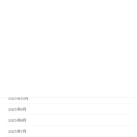
2026年6月
2026年5月
2026年4月
2026年3月
2026年2月
2026年1月
2025年12月
2025年11月
2025年10月
2025年9月
2025年8月
2025年7月