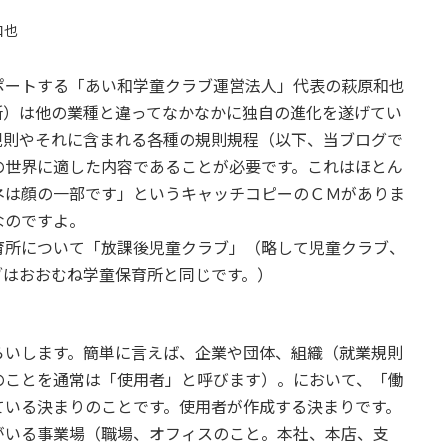
和也
ートする「あい和学童クラブ運営法人」代表の萩原和也
所）は他の業種と違ってなかなかに独自の進化を遂げてい
規則やそれに含まれる各種の規則規程（以下、当ブログで
の世界に適した内容であることが必要です。これはほとん
ネは顔の一部です」というキャッチコピーのＣＭがありま
なのですよ。
所について「放課後児童クラブ」（略して児童クラブ、
ブはおおむね学童保育所と同じです。）
いします。簡単に言えば、企業や団体、組織（就業規則
のことを通常は「使用者」と呼びます）。において、「働
ている決まりのことです。使用者が作成する決まりです。
いる事業場（職場、オフィスのこと。本社、本店、支