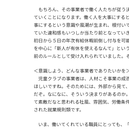
もちろん、その事業者で働く人たちが従う決
ていくことになります。働く人を大事にする
事にするという意識や風潮が生まれ、根付い
ていた違和感もいつしか当たり前となってい
初日から５日の年次有給休暇前倒し付与を可
を中心に「新人が有休を使えるなんて」とい
前のルールとして受け入れられていました。
＜意識しよう、どんな事業者でありたいかを
児童クラブの事業者は、人材こそ事業の成否
ほしいですね。そのためには、外部から見て
だぞ。なになに、そういう決まりがあるのか
て素敵だなと思われる社風、雰囲気、労働条
された就業規則類です。
いま、働いてくれている職員にとっても、「