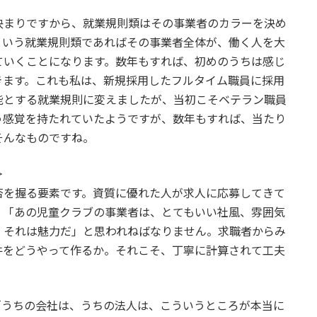
まりですから、就業規則類はその事業者のカラーを決め
という就業規則類であればその事業者全体が、働く人を大
ていくことになります。数年もすれば、初めのうちは感じ
きます。これも私は、新規採用したフルタイム職員に採用
能とする就業規則に変えましたが、当初こそベテラン職員
う感覚を持たれていたようですが、数年もすれば、当たり
そんなものですね。
＞
を握る要素です。資質に優れた人が求人に応募してきて
、「あの児童クラブの事業者は、とてもいい社風、雰囲気
。それは魅力だ」と思われねばなりません。求職者からみ
件をどうやって作るか。それこそ、丁寧に計算されて工夫
うちの会社は、うちの法人は、こういうところが本当に