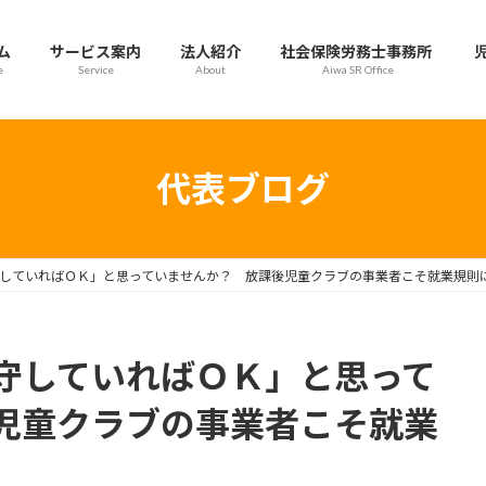
ム
サービス案内
法人紹介
社会保険労務士事務所
e
Service
About
Aiwa SR Office
代表ブログ
していればＯＫ」と思っていませんか？ 放課後児童クラブの事業者こそ就業規則
守していればＯＫ」と思って
児童クラブの事業者こそ就業