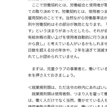
ここで労働協約とは、労働組合と使用者が取
ての取り決めです。労働契約とは、使用者つ
雇用契約のことです。当然ながら労働基準法
則や労働契約はその部分が無効となります。
す」という決まりがあったとしたら、それが
有給休暇の買い上げを使用者自動的に行う決
から良し」と考えている人がいるかもしれま
日数を超える分の年休や、２年を過ぎて消滅
れてしか認められていません。
まずは、児童クラブの事業者と、働いている
本を押さえておきましょう。
＜就業規則類は、ただ法令の枠内にあればい
就業規則類は使用者側、つまり人を雇って働
は、働く人だけでなく当然、働かせている人
使用者側の責任で行いますが、働いている人