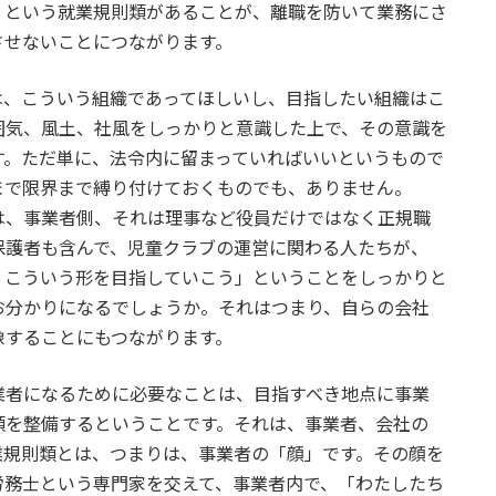
」という就業規則類があることが、離職を防いて業務にさ
させないことにつながります。
、こういう組織であってほしいし、目指したい組織はこ
囲気、風土、社風をしっかりと意識した上で、その意識を
す。ただ単に、法令内に留まっていればいいというもので
まで限界まで縛り付けておくものでも、ありません。
、事業者側、それは理事など役員だけではなく正規職
保護者も含んで、児童クラブの運営に関わる人たちが、
。こういう形を目指していこう」ということをしっかりと
お分かりになるでしょうか。それはつまり、自らの会社
像することにもつながります。
者になるために必要なことは、目指すべき地点に事業
類を整備するということです。それは、事業者、会社の
業規則類とは、つまりは、事業者の「顔」です。その顔を
労務士という専門家を交えて、事業者内で、「わたしたち