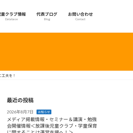
児童クラブ情報
代表ブログ
お問い合わせ
Database
Blog
Contact
に工夫を！
最近の投稿
2026年8月7日
お知らせ
メディア掲載情報・セミナー＆講演・勉強
会開催情報＜放課後児童クラブ・学童保育
に関することは運営支援へ！＞