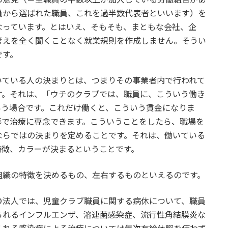
員から選ばれた職員、これを過半数代表者といいます）を
なっています。とはいえ、そもそも、まともな会社、企
考えを全く聞くことなく就業規則を作成しません。そうい
です。
ている人の決まりとは、つまりその事業者内で行われて
す。それは、「ウチのクラブでは、職員に、こういう働き
いう場合です。これだけ働くと、こういう賃金になりま
形で治療に専念できます。こういうことをしたら、職場を
ならではの決まりを定めることです。それは、働いている
特徴、カラーが決まるということです。
織の特徴を決めるもの、左右するものといえるのです。
法人では、児童クラブ職員に関する病休について、職員
られるインフルエンザ、溶連菌感染症、流行性角結膜炎な