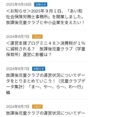
2025年9月18日
お知らせ
＜お知らせ＞2025年９月１日、「あい和
社会保険労務士事務所」を開業しました。
放課後児童クラブと中小企業を支えたい！
2026年8月7日
ブログ
＜運営支援ブログミニ４８＞消費税が１％
に減税される？ 放課後児童クラブ（学童
保育所）運営に影響は？
2026年8月7日
お知らせ
放課後児童クラブの運営状況についてデー
タをとりまとめていこう！（児童クラブデ
ータ集計）「ま～、や～、ら～、わ～行」
編
2026年8月7日
ブログ
放課後児童クラブの運営状況についてデー