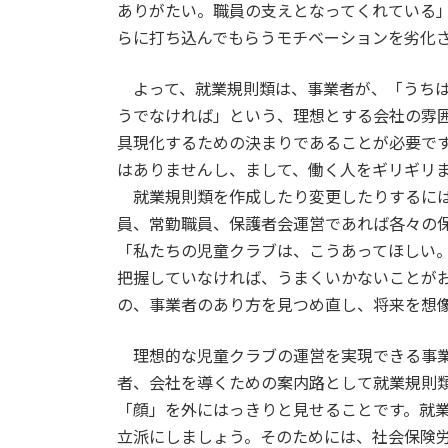
ありがたい。職員の支えとなってくれている
らに打ち込んでもらうモチベーションを劣化
よって、就業規則類は、事業者が、「うちは
うでなければ」という、理想とする会社の雰
具現化するための決まりであることが必要で
はありませんし、まして、働く人をギリギリ
就業規則類を作成したり変更したりするには
員、常勤職員、保護者会運営であれば各々の
「私たちの児童クラブは、こうあってほしい
把握していなければ、うまくいかないことが
の、事業者のあり方を見つめ直し、将来を想
理想的な児童クラブの運営を実現できる事業
者、会社を導くための案内路として就業規則
「顔」を外にはっきりと見せることです。就
立派にしましょう。そのためには、社会保険