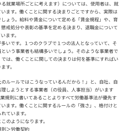
いる就業場所ごとに考えます）については、使用者は、就
ています。働くことに関する決まりごとですから、実際は
でしょう。給料や賃金について定める「賃金規程」や、育
、懲戒処分や表彰の基準を定める決まり、退職金について
ています。
多いです。１つのクラブで１つの法人となっていて、そ
員という事業者も結構多いでしょう。そのような事業者で
。では、働くことに関しての決まりは何を基準にすればい
ります。
のルールではこうなっているんだから！」と、自社、自
処理しようとする事業者（の役員、人事担当）がいます
就業規則に書いてあることよりすべて労働基準法が優先す
ています。働くことに関するルールの「強さ」、格付けと
られています。
このようになります。
規則＞労働契約