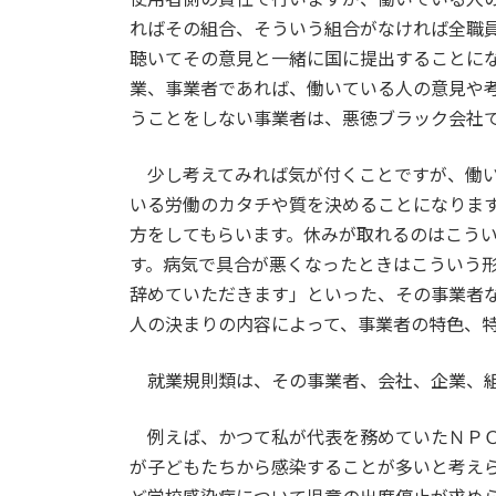
ればその組合、そういう組合がなければ全職
聴いてその意見と一緒に国に提出することに
業、事業者であれば、働いている人の意見や
うことをしない事業者は、悪徳ブラック会社
少し考えてみれば気が付くことですが、働い
いる労働のカタチや質を決めることになりま
方をしてもらいます。休みが取れるのはこう
す。病気で具合が悪くなったときはこういう
辞めていただきます」といった、その事業者
人の決まりの内容によって、事業者の特色、
就業規則類は、その事業者、会社、企業、組
例えば、かつて私が代表を務めていたＮＰＯ
が子どもたちから感染することが多いと考え