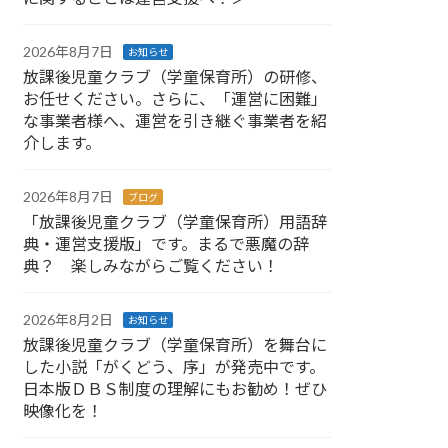
2026年8月7日
お知らせ
放課後児童クラブ（学童保育所）の研修、
お任せください。さらに、「運営に困難」
な事業者様へ、運営を引き継ぐ事業者を紹
介します。
2026年8月7日
ブログ
「放課後児童クラブ（学童保育所）用語辞
典・運営支援版」です。まるで悪魔の辞
典？ 楽しみながらご覧ください！
2026年8月2日
お知らせ
放課後児童クラブ（学童保育所）を舞台に
した小説「がくどう、序」が発売中です。
日本版ＤＢＳ制度の理解にもお勧め！ぜひ
映像化を！