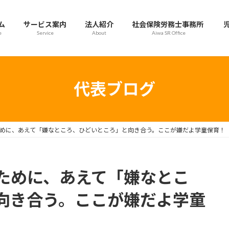
ム
サービス案内
法人紹介
社会保険労務士事務所
e
Service
About
Aiwa SR Office
代表ブログ
めに、あえて「嫌なところ、ひどいところ」と向き合う。ここが嫌だよ学童保育！
ために、あえて「嫌なとこ
向き合う。ここが嫌だよ学童