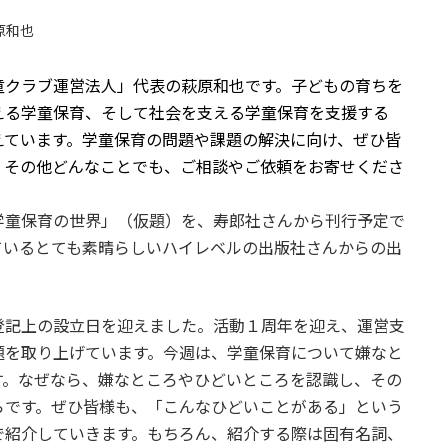
原和也
童クラブ運営法人」代表の萩原和也です。子どもの育ちを
える学童保育、そして社会を支える学童保育を支援する
えています。学童保育の問題や課題の解決に向け、ぜひ皆
、その他どんなことでも、ご相談やご依頼をお寄せくださ
童保育の世界」（仮題）を、寿郎社さんから刊行予定で
ているとても素晴らしいハイレベルの出版社さんからの出
記上の設立日を迎えました。活動１周年を迎え、運営支
題を取り上げています。今週は、学童保育について嫌なと
す。なぜなら、嫌なところやひどいところを認識し、その
らです。ぜひ皆様も、「こんなひどいことがある」という
で紹介していきます。もちろん、紹介する際は固有名詞、