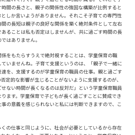
す時間の長さと、親子の関係性の強固な構築が比例すると
方としか言いようがありません。それこそ子育ての専門性
時間の長短は親子の良好な関係を築く絶対条件として左右
であることは私も否定はしませんが、共に過ごす時間の長
のではありません。
係をもたらすうえで絶対視することは、学童保育の職
していませんね。子育て支援というのは、「親子で一緒に
発達を、支援するのが学童保育の職員の仕事。親と過ごす
の否定的な影響が生じることがないように支援するのが、
ごせない時間が長くなるのは反対だ」という学童保育職員
なります。学童保育で子どもが長く過ごすことに賛成でき
仕事の意義を感じられないと私には判断できますので、こ
くの仕事と同じように、社会が必要としているから存在