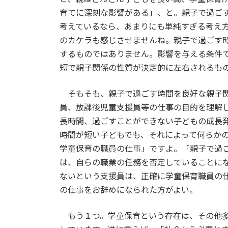
育てに深刻な影響がある」、と。親子で過ご
考えているなら、あまりにも単純すぎる考え
のカケラも感じさせませんね。親子で過ごす
するものではありません。影響を与える条件
短で親子関係の性質が決定的に左右されるも
そもそも、親子で過ごす時間を良好な親子関
員、放課後児童支援員等の仕事の目的を理解
長時間、過ごすことができない子どもの成長
時間が短い子どもでも、それによって何らか
学童保育の職員の仕事」ですよ。「親子で過
は、自らの職業の任務を否定していることに
ないという支援員は、正確に学童保育職員の
の仕事をお辞めになられた方がよい。
もう１つ。学童保育という存在は、その他多