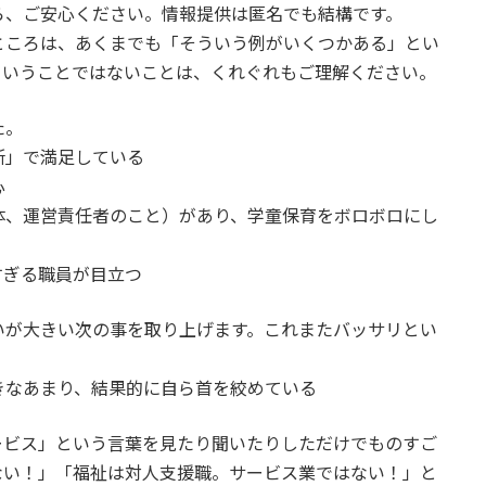
ら、ご安心ください。情報提供は匿名でも結構です。
ころは、あくまでも「そういう例がいくつかある」とい
ということではないことは、くれぐれもご理解ください。
た。
所」で満足している
心
体、運営責任者のこと）があり、学童保育をボロボロにし
すぎる職員が目立つ
が大きい次の事を取り上げます。これまたバッサリとい
きなあまり、結果的に自ら首を絞めている
ビス」という言葉を見たり聞いたりしただけでものすご
ない！」「福祉は対人支援職。サービス業ではない！」と