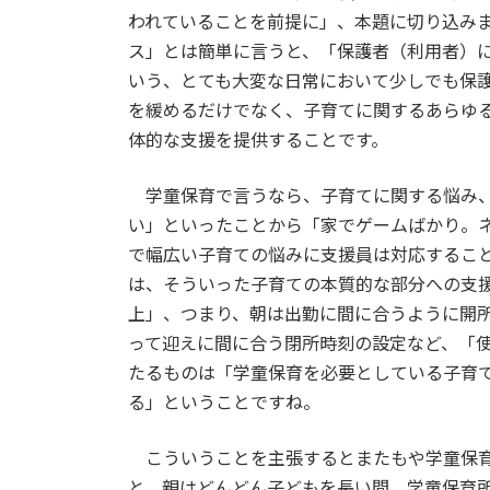
われていることを前提に」、本題に切り込み
ス」とは簡単に言うと、「保護者（利用者）
いう、とても大変な日常において少しでも保
を緩めるだけでなく、子育てに関するあらゆ
体的な支援を提供することです。
学童保育で言うなら、子育てに関する悩み、
い」といったことから「家でゲームばかり。
で幅広い子育ての悩みに支援員は対応するこ
は、そういった子育ての本質的な部分への支
上」、つまり、朝は出勤に間に合うように開
って迎えに間に合う閉所時刻の設定など、「
たるものは「学童保育を必要としている子育
る」ということですね。
こういうことを主張するとまたもや学童保育
と、親はどんどん子どもを長い間、学童保育