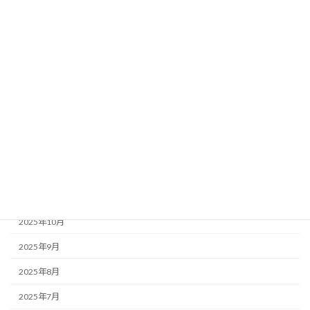
2026年6月
2026年5月
2026年4月
2026年3月
2026年2月
2026年1月
2025年12月
2025年11月
2025年10月
2025年9月
2025年8月
2025年7月