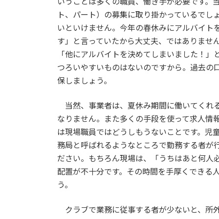
いうことは多くの職員、働き手が必要です。
ト、パート）の募集に取り掛かっているでし
いといけません。今年の春休みにアルバイト
す」と言っていたから大丈夫、ではありませ
「他にアルバイトを決めてしまいました！」
つろいやすいものはないのですから。過去の
保しましょう。
当然、事業者は、夏休み期間に働いてくれる
なりません。また多くの手段を使って求人情
は現場職員ではどうしもうないことです。児
務局と呼ばれるようなところで勤務する者が
ださい。もちろん現場は、「うちはあと何人
配置が不十分です。その時間を手厚くできる
う。
クラブで業務に従事する者が少ないと、所外