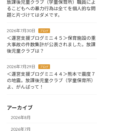
放課後児童クラブ（学童保育所）職員によ
るこどもへの暴力行為は全てを個人的な問
題と片づけてはダメです。
2026年7月30日
ブログ
＜運営支援ブログミニ４５＞保育施設の重
大事故の件数集計が公表されました。放課
後児童クラブは？
2026年7月29日
ブログ
＜運営支援ブログミニ４４＞熊本で震度７
の地震。放課後児童クラブ（学童保育所）
よ、がんばって！
アーカイブ
2026年8月
2026年7月