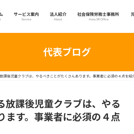
ム
サービス案内
法人紹介
社会保険労務士事務所
e
Service
About
Aiwa SR Office
代表ブログ
放課後児童クラブは、やるべきことがたくさんあります。事業者に必須の４点を紹
る放課後児童クラブは、やる
ります。事業者に必須の４点