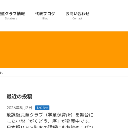
児童クラブ情報
代表ブログ
お問い合わせ
Database
Blog
Contact
介。
最近の投稿
2026年8月2日
お知らせ
放課後児童クラブ（学童保育所）を舞台に
した小説「がくどう、序」が発売中です。
日本版ＤＢＳ制度の理解にもお勧め！ぜひ