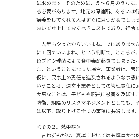
に求めます。そのために、５～６月のうちに
る必要があります。地元の保健所、あるいは
講義をしてくれる人はすぐに見つかるでしょ
おいて計上しておくべきコストであり、行動
去年もやったからいいよね、ではありません
に１回でいいよね、という判断で。ところが
色ブドウ球菌による食中毒が起きてしまった
た、ということになった場合、事業者は、管
仮に、民事上の責任を追及されるような事態
いうことは、運営事業者としての管理責任に
大事なことは、子どもや職員に被害を及ぼす
防衛、組織のリスクマネジメントとしても、
は以下、取り上げる全ての事項に共通します
＜その２。熱中症＞
言わずもがな、夏場において最も慎重かつ厳