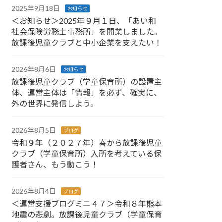
2025年9月18日
お知らせ
＜お知らせ＞2025年９月１日、「あい和
社会保険労務士事務所」を開業しました。
放課後児童クラブと中小企業を支えたい！
2026年8月6日
お知らせ
放課後児童クラブ（学童保育所）の設置主
体、運営主体は「情報」を必ず、確実に、
外の世界に発信しよう。
2026年8月5日
ブログ
令和９年（２０２７年）春から放課後児童
クラブ（学童保育所）入所を考えている保
護者さん、もう動こう！
2026年8月4日
ブログ
＜運営支援ブログミニ４７＞令和８年熊本
地震の悲劇。放課後児童クラブ（学童保育