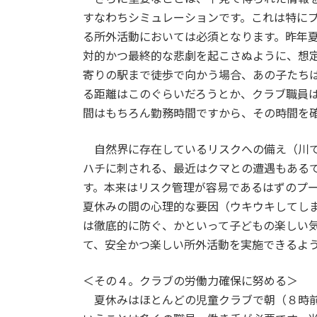
すなわちシミュレーションです。これは特に
る所外活動においては必須となります。昨年
対的かつ最終的な悲劇を起こさぬように、想
寄りの駅まで徒歩で向かう場合、あの子たち
る距離はこのぐらいだろうとか、クラブ職員
間はもちろん勤務時間ですから、その時間を
自然界に存在しているリスクへの備え（川で
ハチに刺される、最近はクマとの遭遇もある
す。本来はリスク管理が容易であるはずのプ
夏休みの間の心理的な要因（ウキウキしてし
は徹底的に防ぐ、かといって子どもの楽しい
て、安全かつ楽しい所外活動を実施できるよ
＜その４。クラブの労働力確保に努める＞
夏休みはほとんどの児童クラブで朝（８時前