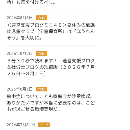
所）も気を付けるべし。
2026年8月3日
ブログ
＜運営支援ブログミニ４６＞夏休みの放課
後児童クラブ（学童保育所）は「ほうれん
そう」を大切に。
2026年8月2日
ブログ
３分３０秒で読めます！ 運営支援ブログ
＆社労士ブログの短縮版（２０２６年７月
２６日～８月１日）
2026年8月1日
ブログ
熱中症についてこども家庭庁が注意喚起。
ありがたいですが本当に必要なのは、こど
もが過ごせる環境実現だ。
2026年7月31日
ブログ