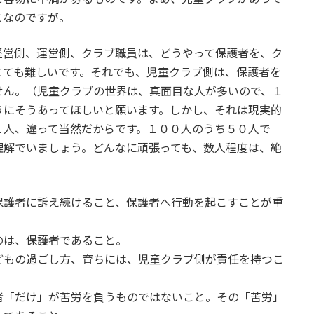
となのですが。
営側、運営側、クラブ職員は、どうやって保護者を、ク
とても難しいです。それでも、児童クラブ側は、保護者を
せん。（児童クラブの世界は、真面目な人が多いので、１
うにそうあってほしいと願います。しかし、それは現実的
１人、違って当然だからです。１００人のうち５０人で
理解でいましょう。どんなに頑張っても、数人程度は、絶
護者に訴え続けること、保護者へ行動を起こすことが重
のは、保護者であること。
もの過ごし方、育ちには、児童クラブ側が責任を持つこ
者「だけ」が苦労を負うものではないこと。その「苦労」