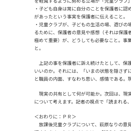
を軽減するように努める立場が「児童クラブ
・子ども自身は常に自分のことを保護者に認
があったという事実を保護者に伝えること。
・児童クラブが、子どもの生活の場、遊びの
るために、保護者の意見や感想（それは保護
極めて重要）が、どうしても必要なこと。事
と。
上記の事を保護者に訴え続けたとして、保護
いいのか。それには、「いまの状態を隠さず
と職員の内面、すなわち思い、感情である。
現実の共有として何が可能か。次回は、現実
について考えます。記者の視点で「読まれる
＜おわりに：ＰＲ＞
放課後児童クラブについて、萩原なりの意見