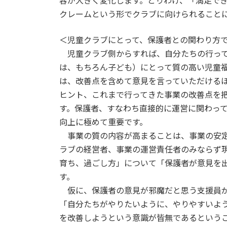
容が大きく変化します。とりわけ、「満足で
クレームという形でクラブに向けられること
＜児童クラブにとって、保護者との関わり方
児童クラブ側からすれば、自分たちの行って
は、もちろん子ども）にとって質の高い児童
は、改善点を含めて意見を言っていただける
ヒント、これまで行ってきた事業の改善点を
す。保護者、すなわち直接的に運営に関わっ
向上に極めて重要です。
事業の質の内容が高まることは、事業の安定
ラブの経営者、事業の運営責任者のみならず
育ち、過ごし方」について「保護者が意見を
す。
仮に、保護者の意見が邪魔だと思う支援員が
「自分たちがやりたいように、やりやすいよ
を改善しようという意識が皆無であるという