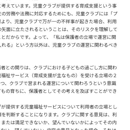
と考えています。児童クラブが提供する育成支援という事
在の労務や法務に対応するためにも、児童クラブには「プ
何より、児童クラブで万が一の不祥事が起きた場合、利用
の矢面に立たされるということは、そのリスクを理解して
ことだからです。よって、「私は保護者の立場で運営に関
入れる」という方以外は、児童クラブの運営に関わるべき
者との関りは、クラブにおける子どもの過ごし方に関わ
童福祉サービス（育成支援が主なもの）を受ける立場の２
かつ、クラブで営まれる運営について関わろうという意識
どもの育ちに、保護者としてその考えを及ぼすことができ
が提供する児童福祉サービスについて利用者の立場とし
値を判断することになります。クラブに関する意見は、利
、または満足できないか、望んでいないかによってその内