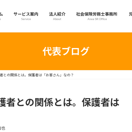
ム
サービス案内
法人紹介
社会保険労務士事務所
e
Service
About
Aiwa SR Office
代表ブログ
者との関係とは。保護者は「お客さん」なの？
護者との関係とは。保護者は
和也