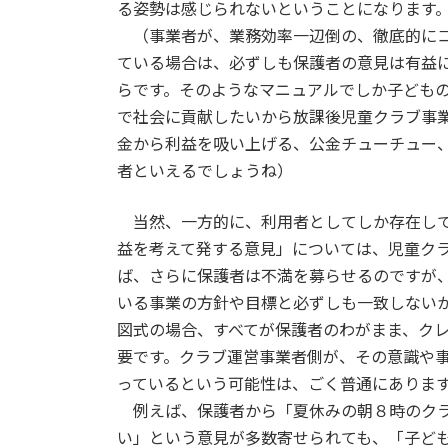
る姿勢は感じられないということになります
（事業者が、業務効率一辺倒の、徹底的にコ
ている場合は、必ずしも保護者の意見は有益
らです。そのようなマニュアルでしか子ども
で社会に貢献したいから放課後児童クラブ事
金から利益を吸い上げる、公金チューチュー
者といえるでしょうね）
当然、一方的に、利用者としてしか存在して
益を考えて発する意見」については、児童ク
ば、さらに保護者は不満を募らせるのですが
いる事業の方針や目標と必ずしも一致しない
図式の場合、すべてが保護者のわがまま、ク
要です。クラブ運営事業者側が、その意識や
っているという可能性は、ごく普通にありま
例えば、保護者から「夏休みの朝８時のクラ
い」という意見が多数寄せられても、「子ど