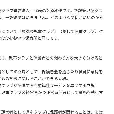
クラブ運営法人」代表の萩原和也です。放課後児童クラ
は、一筋縄ではいきません。どのような関係がいいのか考
について「放課後児童クラブ」（略して児童クラブ、ク
はおおむね学童保育所と同じです。
す。児童クラブと保護者との関わり方を大きく分けると
者としての立場として、保護者会を通じたり職員に意見を
どもの育ちに関わることができる立場。
童クラブが提供する児童福祉サービスを享受する立場。
、児童クラブの経営者かつ運営責任者として業務を執行す
運営者として児童クラブに保護者が関わることは、もは