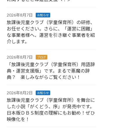
2026年8月7日
お知らせ
放課後児童クラブ（学童保育所）の研修、
お任せください。さらに、「運営に困難」
な事業者様へ、運営を引き継ぐ事業者を紹
介します。
2026年8月7日
ブログ
「放課後児童クラブ（学童保育所）用語辞
典・運営支援版」です。まるで悪魔の辞
典？ 楽しみながらご覧ください！
2026年8月2日
お知らせ
放課後児童クラブ（学童保育所）を舞台に
した小説「がくどう、序」が発売中です。
日本版ＤＢＳ制度の理解にもお勧め！ぜひ
映像化を！