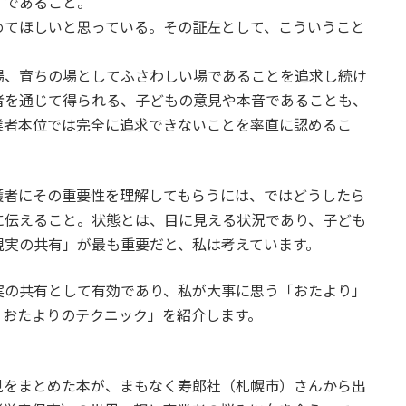
」であること。
めてほしいと思っている。その証左として、こういうこと
場、育ちの場としてふさわしい場であることを追求し続け
者を通じて得られる、子どもの意見や本音であることも、
業者本位では完全に追求できないことを率直に認めるこ
者にその重要性を理解してもらうには、ではどうしたら
に伝えること。状態とは、目に見える状況であり、子ども
現実の共有」が最も重要だと、私は考えています。
の共有として有効であり、私が大事に思う「おたより」
、おたよりのテクニック」を紹介します。
をまとめた本が、まもなく寿郎社（札幌市）さんから出