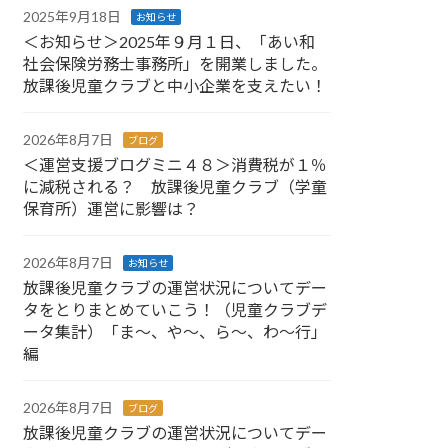
2025年9月18日
お知らせ
＜お知らせ＞2025年９月１日、「あい和
社会保険労務士事務所」を開業しました。
放課後児童クラブと中小企業を支えたい！
2026年8月7日
ブログ
＜運営支援ブログミニ４８＞消費税が１％
に減税される？ 放課後児童クラブ（学童
保育所）運営に影響は？
2026年8月7日
お知らせ
放課後児童クラブの運営状況についてデー
タをとりまとめていこう！（児童クラブデ
ータ集計）「ま～、や～、ら～、わ～行」
編
2026年8月7日
ブログ
放課後児童クラブの運営状況についてデー