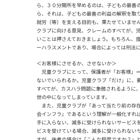
ら、３０分開所を早めるのは、子どもの最善
ら、それは、子どもの最善の利益の解釈を取
就労（等）を支える目的も、果たせていませ
クラブに向ける意見、クレームのすべてが、
いことは押さえておきましょう。もちろん、
ーハラスメントであり、場合によっては刑法
＜お客様にさせるか、させないか＞
児童クラブにとって、保護者が「お客様」＝
ないでいられるか。児童クラブ「だけ」に、
すべてが、カスハラ問題に象徴されるように
世の中になってしまっています。
また、児童クラブが「あって当たり前の存在
会インフラ」であるという理解が一般化すれ
手に入らない、滅多に受けられないサービス
ビスを受けている場合、滅多に受けられない
すが、後者の場合は「こんな程度ですか？」