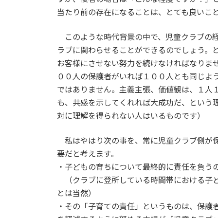
当たり前の存在になることは、とても良いこ
このような時代背景の中で、児童クラブの経
ラブに関わらせることができるのでしょう。
お客様にさせない努力を続けなければなりま
００人の保護者がいれば１００人とも同じよ
ではありません。主義主張、価値観は、１人
も、共感を示してくれれば大成功だ、という
対に理解を得られない人はいるものです）
私はやはり次の事を、常に児童クラブ側が保
要だと考えます。
・子どもの育ちについて最終的に責任を負う
（クラブに登所している時間帯における子ど
とは当然）
・その「子育ての責任」というものは、保護