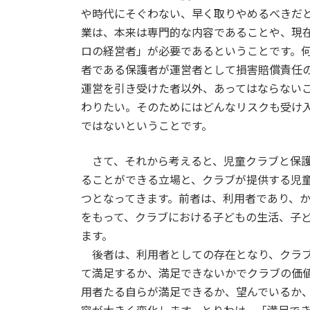
や時代にそぐわない、早く取りやめるべきだ
業は、本来は専門的な内容であることや、現
ロの経営者」が必要であるということです。
者である保護者が運営者として損害賠償責任
運営を引き受けた者以外、あってはならない
わりたい。そのためにはどんなリスクも受け
ではないということです。
さて、それから考えると、児童クラブと保護
ることができる立場と、クラブが提供する児
つとなってきます。前者は、利用者であり、
をもって、クラブにおける子どもの生活、子
ます。
後者は、利用者としての存在となり、クラブ
て満足するか、満足できないかでクラブの価
用者たる自らが満足できるか、望んでいるか