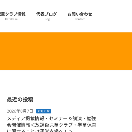
児童クラブ情報
代表ブログ
お問い合わせ
Database
Blog
Contact
最近の投稿
2026年8月7日
お知らせ
メディア掲載情報・セミナー＆講演・勉強
会開催情報＜放課後児童クラブ・学童保育
に関することは運営支援へ！＞