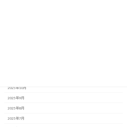
2026年6月
2026年5月
2026年4月
2026年3月
2026年2月
2026年1月
2025年12月
2025年11月
2025年10月
2025年9月
2025年8月
2025年7月