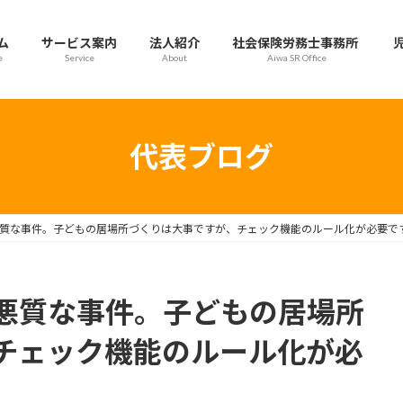
ム
サービス案内
法人紹介
社会保険労務士事務所
e
Service
About
Aiwa SR Office
代表ブログ
質な事件。子どもの居場所づくりは大事ですが、チェック機能のルール化が必要で
悪質な事件。子どもの居場所
チェック機能のルール化が必