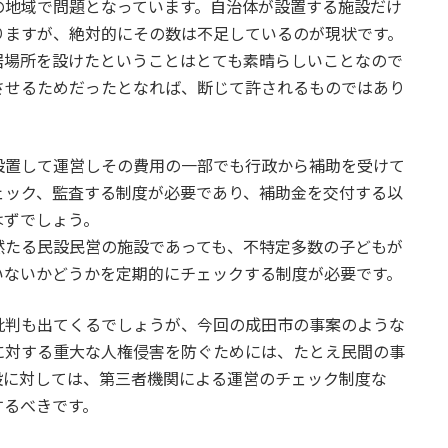
の地域で問題となっています。自治体が設置する施設だけ
りますが、絶対的にその数は不足しているのが現状です。
居場所を設けたということはとても素晴らしいことなので
させるためだったとなれば、断じて許されるものではあり
置して運営しその費用の一部でも行政から補助を受けて
ェック、監査する制度が必要であり、補助金を交付する以
はずでしょう。
たる民設民営の施設であっても、不特定多数の子どもが
いないかどうかを定期的にチェックする制度が必要です。
判も出てくるでしょうが、今回の成田市の事案のような
に対する重大な人権侵害を防ぐためには、たとえ民間の事
設に対しては、第三者機関による運営のチェック制度な
するべきです。