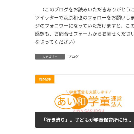
（このブログをお読みいただきありがとうご
ツイッターで萩原和也のフォローをお願いし
ジのフォロワーになっていただけますと、こ
感想も、お問合せフォームからお寄せくださ
なさってください）
ブログ
カテゴリー
前の記事
「行き渋り」。子どもが学童保育所に行くのを嫌がるようになったら、すぐに学童保育所職員に相談しましょう。
2023年6月7日