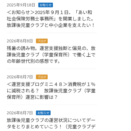
2025年9月18日
お知らせ
＜お知らせ＞2025年９月１日、「あい和
社会保険労務士事務所」を開業しました。
放課後児童クラブと中小企業を支えたい！
2026年8月8日
ブログ
残暑の読み物。運営支援独断と偏見の、放
課後児童クラブ（学童保育所）で働く上で
の年齢世代別の感想です。
2026年8月7日
ブログ
＜運営支援ブログミニ４８＞消費税が１％
に減税される？ 放課後児童クラブ（学童
保育所）運営に影響は？
2026年8月7日
お知らせ
放課後児童クラブの運営状況についてデー
タをとりまとめていこう！（児童クラブデ