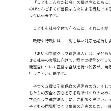
「こどもまんなか社会」の掛け声とともに、
のほとんど多くが善良な方々による行動であ
ックは必要です。
こどもを社会全体で守ること。それこそが「
政府や行政には、一刻も早い対応を期待し
「あい和学童クラブ運営法人」は、子どもが
せる社会の実現に向けて、種々の提言を行っ
織運営について豊富な経験を持つ代表が、自
行うことが可能です。
子育て支援と学童保育の運営者の方、そして
もたちの安全と安心を守る場所づくりのため
学童クラブ運営法人」に、ご相談ください。
子どもの居場所づくり事業の充実のため、一