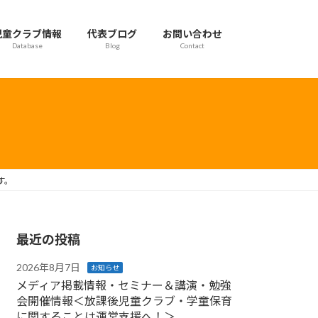
児童クラブ情報
代表ブログ
お問い合わせ
Database
Blog
Contact
す。
最近の投稿
2026年8月7日
お知らせ
メディア掲載情報・セミナー＆講演・勉強
会開催情報＜放課後児童クラブ・学童保育
に関することは運営支援へ！＞