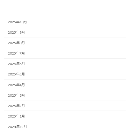
2025年12月
2025年11月
2025年10月
2025年9月
2025年8月
2025年7月
2025年6月
2025年5月
2025年4月
2025年3月
2025年2月
2025年1月
2024年12月