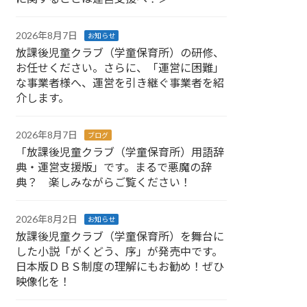
2026年8月7日
お知らせ
放課後児童クラブ（学童保育所）の研修、
お任せください。さらに、「運営に困難」
な事業者様へ、運営を引き継ぐ事業者を紹
介します。
2026年8月7日
ブログ
「放課後児童クラブ（学童保育所）用語辞
典・運営支援版」です。まるで悪魔の辞
典？ 楽しみながらご覧ください！
2026年8月2日
お知らせ
放課後児童クラブ（学童保育所）を舞台に
した小説「がくどう、序」が発売中です。
日本版ＤＢＳ制度の理解にもお勧め！ぜひ
映像化を！