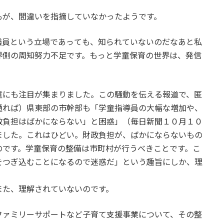
が、間違いを指摘していなかったようです。
員という立場であっても、知られていないのだなあと私
界側の周知努力不足です。もっと学童保育の世界は、発信
にも注目が集まりました。この騒動を伝える報道で、匿
通れば）県東部の市幹部も「学童指導員の大幅な増加や、
政負担はばかにならない」と困惑」（毎日新聞１０月１０
ました。これはひどい。財政負担が、ばかにならないもの
のです。学童保育の整備は市町村が行うべきことです。こ
をつぎ込むことになるので迷惑だ」という趣旨にしか、理
た、理解されていないのです。
ァミリーサポートなど子育て支援事業について、その整