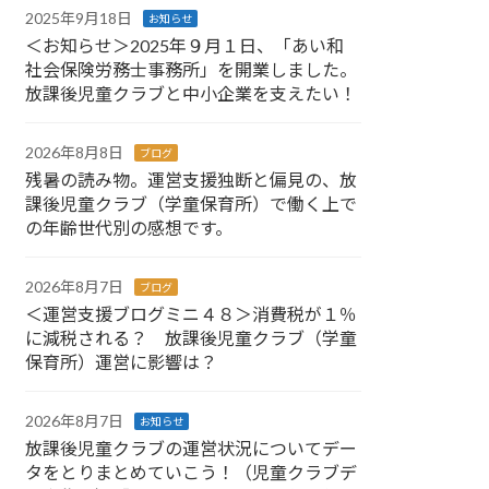
2025年9月18日
お知らせ
＜お知らせ＞2025年９月１日、「あい和
社会保険労務士事務所」を開業しました。
放課後児童クラブと中小企業を支えたい！
2026年8月8日
ブログ
残暑の読み物。運営支援独断と偏見の、放
課後児童クラブ（学童保育所）で働く上で
の年齢世代別の感想です。
2026年8月7日
ブログ
＜運営支援ブログミニ４８＞消費税が１％
に減税される？ 放課後児童クラブ（学童
保育所）運営に影響は？
2026年8月7日
お知らせ
放課後児童クラブの運営状況についてデー
タをとりまとめていこう！（児童クラブデ