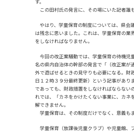
す。
この田村氏の発言に、その場にいた記者誰も
やはり、学童保育の制度については、県会議
は残念に思いました。これは、学童保育の業
をしなければなりません。
今回の改正案騒動では、学童保育の待機児童
名の県内自治体の幹部の発言で「（改正案が
外で遊ばせるときの見守りも必要になる。財
日１２時３９分最終更新）という記事があり
であっても、財政措置をしなければならない
れでは、「カネをかけたくない事業に、カネ
解できません。
学童保育は、その制度だけでなく、意義もま
学童保育（放課後児童クラブ）や児童館、フ