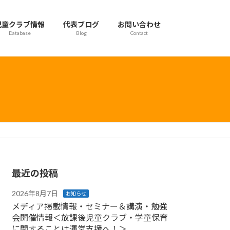
児童クラブ情報
代表ブログ
お問い合わせ
Database
Blog
Contact
最近の投稿
2026年8月7日
お知らせ
メディア掲載情報・セミナー＆講演・勉強
会開催情報＜放課後児童クラブ・学童保育
に関することは運営支援へ！＞