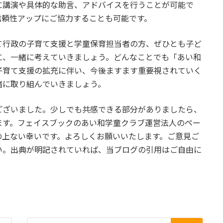
に講演や具体的な助言、アドバイスを行うことが可能で
信頼性アップにご協力することも可能です。
行政の子育て支援と学童保育担当者の方、ぜひとも子ど
に、一緒に考えていきましょう。どんなことでも「あい和
子育て支援の拡充に伴い、今後ますます重要視されていく
緒に取り組んでいきましょう。
ざいました。少しでも共感できる部分がありましたら、
ます。フェイスブックのあい和学童クラブ運営法人のペー
の上ない幸いです。よろしくお願いいたします。ご意見ご
い。出典が明記されていれば、当ブログの引用はご自由に