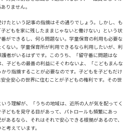
係ありません。
けたという記事の指摘はその通りでしょう。しかし、も
「子どもを家に残したままじゃないと働けない」という状
守番ができるし、何ら問題ない。学童保育の利用も必要な
たくない。学童保育所が利用できるなら利用したいが、利
保護者がいるはずです。このうち、「留守番に問題はな
は、子どもの最善の利益にそぐわないよ、「こどもまんな
っかり指摘することが必要なのです。子どもを子どもだけ
は安全安心の世界に住むことが子どもの権利です。その世
いう理解が、「うちの地域は、近所の人が気を配ってく
で子どもを見守る目があって、パトロールも頻繁にあっ
況があるなら、それはそれで安心できる根拠があるので、
いと考えています。