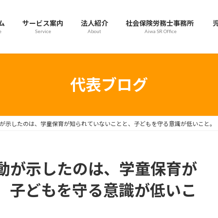
ム
サービス案内
法人紹介
社会保険労務士事務所
e
Service
About
Aiwa SR Office
代表ブログ
が示したのは、学童保育が知られていないことと、子どもを守る意識が低いこと。
動が示したのは、学童保育が
、子どもを守る意識が低いこ