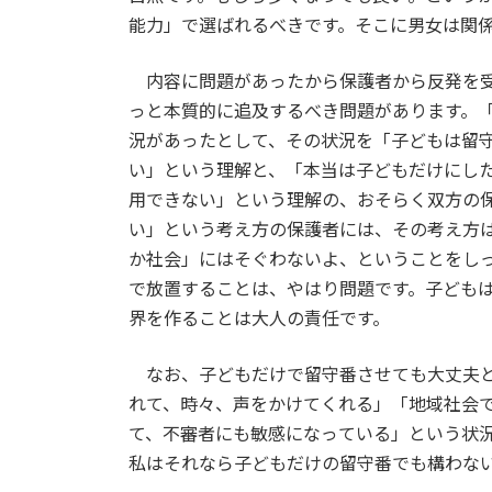
能力」で選ばれるべきです。そこに男女は関
内容に問題があったから保護者から反発を受
っと本質的に追及するべき問題があります。
況があったとして、その状況を「子どもは留
い」という理解と、「本当は子どもだけにし
用できない」という理解の、おそらく双方の
い」という考え方の保護者には、その考え方
か社会」にはそぐわないよ、ということをし
で放置することは、やはり問題です。子ども
界を作ることは大人の責任です。
なお、子どもだけで留守番させても大丈夫と
れて、時々、声をかけてくれる」「地域社会
て、不審者にも敏感になっている」という状
私はそれなら子どもだけの留守番でも構わな